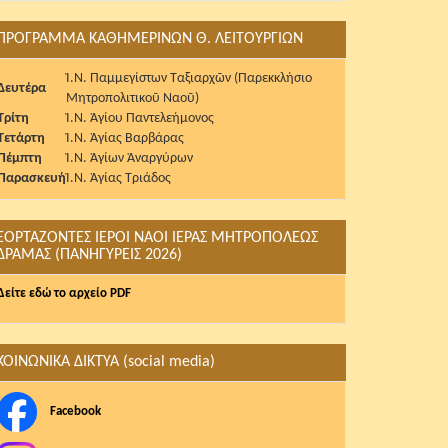
ΠΡΟΓΡΑΜΜΑ ΚΑΘΗΜΕΡΙΝΩΝ Θ. ΛΕΙΤΟΥΡΓΙΩΝ
Ἱ.Ν. Παμμεγίστων Ταξιαρχῶν (Παρεκκλήσιο
Δευτέρα
Μητροπολιτικοῦ Ναοῦ)
Τρίτη
Ἱ.Ν. Ἁγίου Παντελεήμονος
Τετάρτη
Ἱ.Ν. Ἁγίας Βαρβάρας
Πέμπτη
Ἱ.Ν. Ἁγίων Ἀναργύρων
Παρασκευή
Ἱ.Ν. Ἁγίας Τριάδος
ΕΟΡΤΑΖΟΝΤΕΣ ΙΕΡΟΙ ΝΑΟΙ ΙΕΡΑΣ ΜΗΤΡΟΠΟΛΕΩΣ
ΔΡΑΜΑΣ (ΠΑΝΗΓΥΡΕΙΣ 2026)
Δείτε εδώ το αρχείο PDF
ΚΟΙΝΩΝΙΚΑ ΔΙΚΤΥΑ (social media)
Facebook