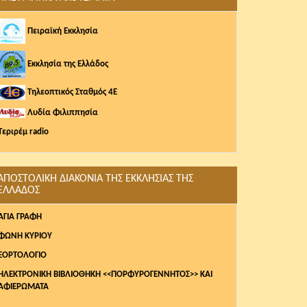
Πειραϊκή Εκκλησία
Εκκλησία της Ελλάδος
Τηλεοπτικός Σταθμός 4Ε
Λυδία Φιλιππησία
Τεριρέμ radio
ΑΠΟΣΤΟΛΙΚΗ ΔΙΑΚΟΝΙΑ ΤΗΣ ΕΚΚΛΗΣΙΑΣ ΤΗΣ
ΕΛΛΑΔΟΣ
AΓΙΑ ΓΡΑΦΗ
ΦΩΝΗ ΚΥΡΙΟΥ
ΕΟΡΤΟΛΟΓΙΟ
ΗΛΕΚΤΡΟΝΙΚΗ ΒΙΒΛΙΟΘΗΚΗ <<ΠΟΡΦΥΡΟΓΕΝΝΗΤΟΣ>> ΚΑΙ
ΑΦΙΕΡΩΜΑΤΑ