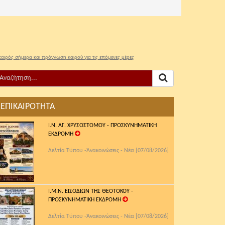
καιρός σήμερα και πρόγνωση καιρού για τις επόμενες μέρες
ΕΠΙΚΑΙΡΟΤΗΤΑ
Ι.Ν. ΑΓ. ΧΡΥΣΟΣΤΟΜΟΥ - ΠΡΟΣΚΥΝΗΜΑΤΙΚΗ
ΕΚΔΡΟΜΗ
Δελτία Τύπου -Ἀνακοινώσεις - Νέα [07/08/2026]
Ι.Μ.Ν. ΕΙΣΟΔΙΩΝ ΤΗΣ ΘΕΟΤΟΚΟΥ -
ΠΡΟΣΚΥΝΗΜΑΤΙΚΗ ΕΚΔΡΟΜΗ
Δελτία Τύπου -Ἀνακοινώσεις - Νέα [07/08/2026]