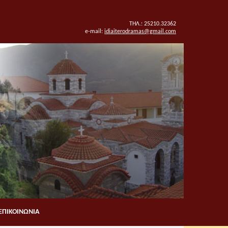
ΤΗΛ.: 25210.32362
e-mail:
idiaiterodramas@gmail.com
ΕΠΙΚΟΙΝΩΝΙΑ