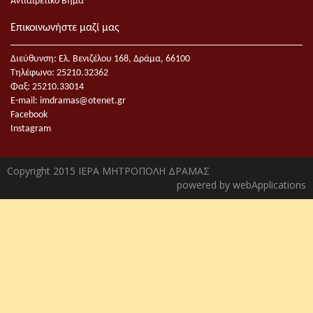
Αντιαιρετικό Βήμα
Επικοινωνήστε μαζί μας
Διεύθυνση: Ελ. Βενιζέλου 168, Δράμα, 66100
Τηλέφωνο: 25210.32362
Φαξ: 25210.33014
E-mail:
imdramas@otenet.gr
Facebook
Instagram
Copyright 2015 ΙΕΡΑ ΜΗΤΡΟΠΟΛΗ ΔΡΑΜΑΣ
powered by
webApplications