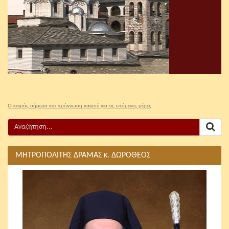
Ο καιρός σήμερα και πρόγνωση καιρού για τις επόμενες μέρες
ΜΗΤΡΟΠΟΛΙΤΗΣ ΔΡΑΜΑΣ κ. ΔΩΡΟΘΕΟΣ