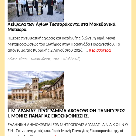
Λείψανα των Αγίων Τεσσαράκοντα στα Μακεδονικά
Μετέωρα
Ημέρες πνευματικής χαράς και κατάνυξης βιώνει η Ιερά Μονή
Μεταμορφώσεως του Σωτήρος στην Πρασινάδα Παρανεστίου. Το
απόγευμα της Κυριακής 2 Αυγούστου 2026, ...
περισσότερα
Δελτία Τύπου -Ἀνακοινώσεις - Νέα [04/08/2026]
Ι. Μ. ΔΡΑΜΑΣ. ΠΡΟΓΡΑΜΜΑ ΑΚΟΛΟΥΘΙΩΝ ΠΑΝΗΓΥΡΕΩΣ
Ι. ΜΟΝΗΣ ΠΑΝΑΓΙΑΣ ΕΙΚΟΣΙΦΟΙΝΙΣΣΗΣ.
ΕΛΛΗΝΙΚΗ ΔΗΜΟΚΡΑΤΙΑ ΙΕΡΑ ΜΗΤΡΟΠΟΛΙΣ ΔΡΑΜΑΣ Α Ν Α Κ Ο Ι Ν Ω
Σ Η Στήν πανηγυρίζουσα Ἱερά Μονή Παναγίας Εἰκοσιφοινίσσης, οἱ