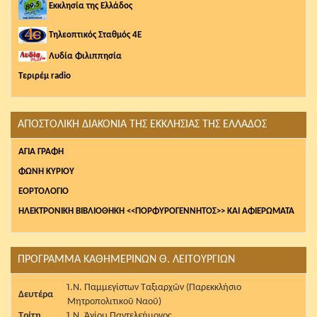
Εκκλησία της Ελλάδος
Τηλεοπτικός Σταθμός 4Ε
Λυδία Φιλιππησία
Τεριρέμ radio
ΑΠΟΣΤΟΛΙΚΗ ΔΙΑΚΟΝΙΑ ΤΗΣ ΕΚΚΛΗΣΙΑΣ ΤΗΣ ΕΛΛΑΔΟΣ
AΓΙΑ ΓΡΑΦΗ
ΦΩΝΗ ΚΥΡΙΟΥ
ΕΟΡΤΟΛΟΓΙΟ
ΗΛΕΚΤΡΟΝΙΚΗ ΒΙΒΛΙΟΘΗΚΗ <<ΠΟΡΦΥΡΟΓΕΝΝΗΤΟΣ>> ΚΑΙ ΑΦΙΕΡΩΜΑΤΑ
ΠΡΟΓΡΑΜΜΑ ΚΑΘΗΜΕΡΙΝΩΝ Θ. ΛΕΙΤΟΥΡΓΙΩΝ
Ἱ.Ν. Παμμεγίστων Ταξιαρχῶν (Παρεκκλήσιο
Δευτέρα
Μητροπολιτικοῦ Ναοῦ)
Τρίτη
Ἱ.Ν. Ἁγίου Παντελεήμονος