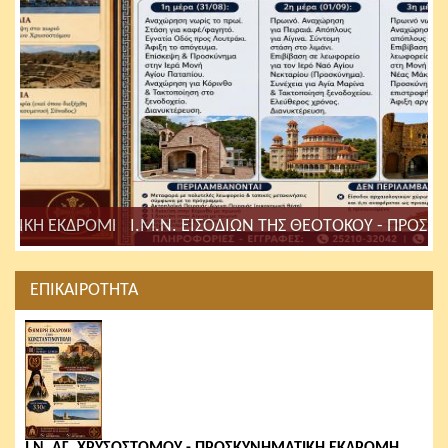
Ι.Μ.Ν. ΕΙΣΟΔΙΩΝ ΤΗΣ ΘΕΟΤΟΚΟΥ - ΠΡΟΣΚΥΝΗΜΑΤΙΚΗ 
ΕΠΙΚΑΙΡΟΤΗΤΑ