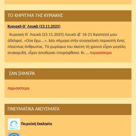
ΤΟ ΚΗΡΥΓΜΑ ΤΗΣ ΚΥΡΙΑΚΗΣ
Κυριακή Θ΄ Λουκᾶ (23.11.2025)
Κυριακή Θ΄ Λουκᾶ (23.11.2025) Λουκᾶ ιβ΄ 16-21 Ἀγαπητοί μου
ἀδελφοί, «Οὐκ ἔχω...», λέει σήμερα στήν εὐαγγελική περικοπή ἕνας
πλούσιος ἄνθρωπος. Τά χωράφια του ἐκείνη τή χρονιά εἶχαν μεγάλη
συγκομιδή, εἶχαν ἀποδώσει ὑπεράφθονα. Κι ...
περισσότερα
ΣΑΝ ΣΗΜΕΡΑ
περισσότερα
ΠΝΕΥΜΑΤΙΚΑ ΑΚΟΥΣΜΑΤΑ
Πειραϊκή Εκκλησία