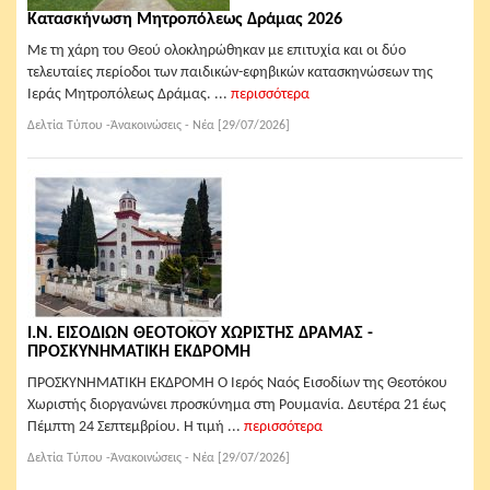
Κατασκήνωση Μητροπόλεως Δράμας 2026
Με τη χάρη του Θεού ολοκληρώθηκαν με επιτυχία και οι δύο
τελευταίες περίοδοι των παιδικών-εφηβικών κατασκηνώσεων της
Ιεράς Μητροπόλεως Δράμας. ...
περισσότερα
Δελτία Τύπου -Ἀνακοινώσεις - Νέα [29/07/2026]
Ι.Ν. ΕΙΣΟΔΙΩΝ ΘΕΟΤΟΚΟΥ ΧΩΡΙΣΤΗΣ ΔΡΑΜΑΣ -
ΠΡΟΣΚΥΝΗΜΑΤΙΚΗ ΕΚΔΡΟΜΗ
ΠΡΟΣΚΥΝΗΜΑΤΙΚΗ ΕΚΔΡΟΜΗ Ο Ιερός Ναός Εισοδίων της Θεοτόκου
Χωριστής διοργανώνει προσκύνημα στη Ρουμανία. Δευτέρα 21 έως
Πέμπτη 24 Σεπτεμβρίου. Η τιμή ...
περισσότερα
Δελτία Τύπου -Ἀνακοινώσεις - Νέα [29/07/2026]