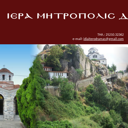
ΤΗΛ.: 25210.32362
e-mail:
idiaiterodramas@gmail.com