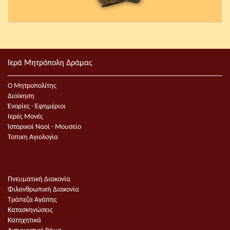
Ιερά Μητρόπολη Δράμας
Ο Μητροπολίτης
Διοίκηση
Ἐνορίες - Ἐφημέριοι
Ιερές Μονές
Ἱστορικοί Ναοί - Μουσείο
Τοπικη Αγιολογία
Πνευματική Διακονία
Φιλανθρωπική Διακονία
Τράπεζα Αγάπης
Κατασκηνώσεις
Κατηχητικά