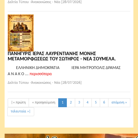
Δελτία Τύπου -Ἀνακοινώσεις - Νέα [28/07/2026]
ΠΑΝΗΓΥΡΙΣ ΙΕΡΑΣ ΛΑΥΡΕΝΤΙΑΝΗΣ ΜΟΝΗΣ
ΜΕΤΑΜΟΡΦΩΣΕΩΣ ΤΟΥ ΣΩΤΗΡΟΣ - ΝΕΑ ΣΟΥΜΕΛΑ.
ΕΛΛΗΝΙΚΗ ΔΗΜΟΚΡΑΤΙΑ ΙΕΡΑ ΜΗΤΡΟΠΟΛΙΣ ΔΡΑΜΑΣ
Α Ν Α Κ Ο ...
περισσότερα
Δελτία Τύπου -Ἀνακοινώσεις - Νέα [28/07/2026]
|« πρώτη
« προηγούμενη
1
2
3
4
5
6
επόμενη »
τελευταία »|