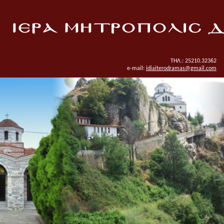
ΤΗΛ.: 25210.32362
e-mail:
idiaiterodramas@gmail.com