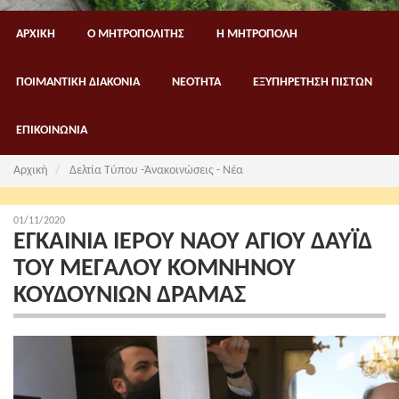
ΑΡΧΙΚΗ
Ο ΜΗΤΡΟΠΟΛΙΤΗΣ
Η ΜΗΤΡΟΠΟΛΗ
ΠΟΙΜΑΝΤΙΚΗ ΔΙΑΚΟΝΙΑ
ΝΕΟΤΗΤΑ
ΕΞΥΠΗΡΕΤΗΣΗ ΠΙΣΤΩΝ
ΕΠΙΚΟΙΝΩΝΙΑ
Αρχική
Δελτία Τύπου -Ἀνακοινώσεις - Νέα
01/11/2020
ΕΓΚΑΙΝΙΑ ΙΕΡΟΥ ΝΑΟΥ ΑΓΙΟΥ ΔΑΥΪΔ
ΤΟΥ ΜΕΓΑΛΟΥ ΚΟΜΝΗΝΟΥ
ΚΟΥΔΟΥΝΙΩΝ ΔΡΑΜΑΣ