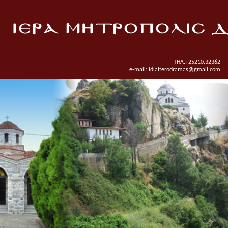
ΤΗΛ.: 25210.32362
e-mail:
idiaiterodramas@gmail.com