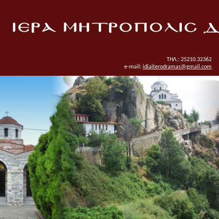
ΤΗΛ.: 25210.32362
e-mail:
idiaiterodramas@gmail.com