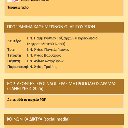
Τεριρέμ radio
ΠΡΟΓΡΑΜΜΑ ΚΑΘΗΜΕΡΙΝΩΝ Θ. ΛΕΙΤΟΥΡΓΙΩΝ
Ἱ.Ν. Παμμεγίστων Ταξιαρχῶν (Παρεκκλήσιο
Δευτέρα
Μητροπολιτικοῦ Ναοῦ)
Τρίτη
Ἱ.Ν. Ἁγίου Παντελεήμονος
Τετάρτη
Ἱ.Ν. Ἁγίας Βαρβάρας
Πέμπτη
Ἱ.Ν. Ἁγίων Ἀναργύρων
Παρασκευή
Ἱ.Ν. Ἁγίας Τριάδος
ΕΟΡΤΑΖΟΝΤΕΣ ΙΕΡΟΙ ΝΑΟΙ ΙΕΡΑΣ ΜΗΤΡΟΠΟΛΕΩΣ ΔΡΑΜΑΣ
(ΠΑΝΗΓΥΡΕΙΣ 2026)
Δείτε εδώ το αρχείο PDF
ΚΟΙΝΩΝΙΚΑ ΔΙΚΤΥΑ (social media)