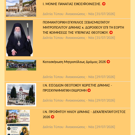
Ι. ΜΟΝΗΣ ΠΑΝΑΓΙΑΣ ΕΙΚΟΣΙΦΟΙΝΙΣΣΗΣ.
Δελτία Τύπου -Ἀνακοινώσεις - Νέα [31/07/2026]
ΠΟΙΜΑΝΤΟΡΙΚΗ ΕΓΚΥΚΛΙΟΣ ΣΕΒΑΣΜΙΩΤΑΤΟΥ
ΜΗΤΡΟΠΟΛΙΤΟΥ ΔΡΑΜΑΣ κ. ΔΩΡΟΘΕΟΥ ΕΠΙ ΤΗ ΕΟΡΤΗ
ΤΗΣ ΚΟΙΜΗΣΕΩΣ ΤΗΣ ΥΠΕΡΑΓΙΑΣ ΘΕΟΤΟΚΟΥ.
Δελτία Τύπου -Ἀνακοινώσεις - Νέα [31/07/2026]
Κατασκήνωση Μητροπόλεως Δράμας 2026
Δελτία Τύπου -Ἀνακοινώσεις - Νέα [29/07/2026]
Ι.Ν. ΕΙΣΟΔΙΩΝ ΘΕΟΤΟΚΟΥ ΧΩΡΙΣΤΗΣ ΔΡΑΜΑΣ -
ΠΡΟΣΚΥΝΗΜΑΤΙΚΗ ΕΚΔΡΟΜΗ
Δελτία Τύπου -Ἀνακοινώσεις - Νέα [29/07/2026]
Ι.Ν. ΠΡΟΦΗΤΟΥ ΗΛΙΟΥ ΔΡΑΜΑΣ - ΔΕΚΑΠΕΝΤΑΥΓΟΥΣΤΟΣ
2026
Δελτία Τύπου -Ἀνακοινώσεις - Νέα [29/07/2026]