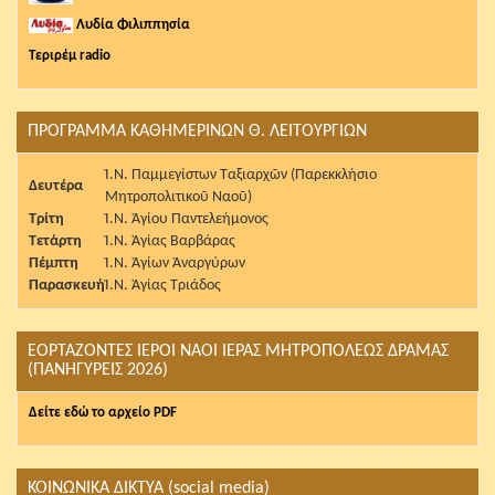
Λυδία Φιλιππησία
Τεριρέμ radio
ΠΡΟΓΡΑΜΜΑ ΚΑΘΗΜΕΡΙΝΩΝ Θ. ΛΕΙΤΟΥΡΓΙΩΝ
Ἱ.Ν. Παμμεγίστων Ταξιαρχῶν (Παρεκκλήσιο
Δευτέρα
Μητροπολιτικοῦ Ναοῦ)
Τρίτη
Ἱ.Ν. Ἁγίου Παντελεήμονος
Τετάρτη
Ἱ.Ν. Ἁγίας Βαρβάρας
Πέμπτη
Ἱ.Ν. Ἁγίων Ἀναργύρων
Παρασκευή
Ἱ.Ν. Ἁγίας Τριάδος
ΕΟΡΤΑΖΟΝΤΕΣ ΙΕΡΟΙ ΝΑΟΙ ΙΕΡΑΣ ΜΗΤΡΟΠΟΛΕΩΣ ΔΡΑΜΑΣ
(ΠΑΝΗΓΥΡΕΙΣ 2026)
Δείτε εδώ το αρχείο PDF
ΚΟΙΝΩΝΙΚΑ ΔΙΚΤΥΑ (social media)