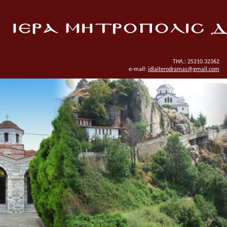
ΤΗΛ.: 25210.32362
e-mail:
idiaiterodramas@gmail.com