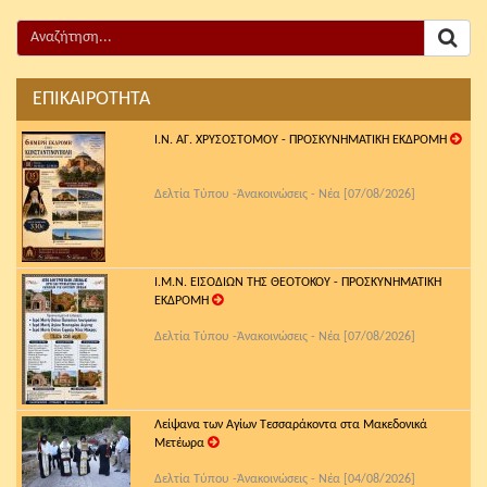
ΕΠΙΚΑΙΡΟΤΗΤΑ
Ι.Ν. ΑΓ. ΧΡΥΣΟΣΤΟΜΟΥ - ΠΡΟΣΚΥΝΗΜΑΤΙΚΗ ΕΚΔΡΟΜΗ
Δελτία Τύπου -Ἀνακοινώσεις - Νέα [07/08/2026]
Ι.Μ.Ν. ΕΙΣΟΔΙΩΝ ΤΗΣ ΘΕΟΤΟΚΟΥ - ΠΡΟΣΚΥΝΗΜΑΤΙΚΗ
ΕΚΔΡΟΜΗ
Δελτία Τύπου -Ἀνακοινώσεις - Νέα [07/08/2026]
Λείψανα των Αγίων Τεσσαράκοντα στα Μακεδονικά
Μετέωρα
Δελτία Τύπου -Ἀνακοινώσεις - Νέα [04/08/2026]