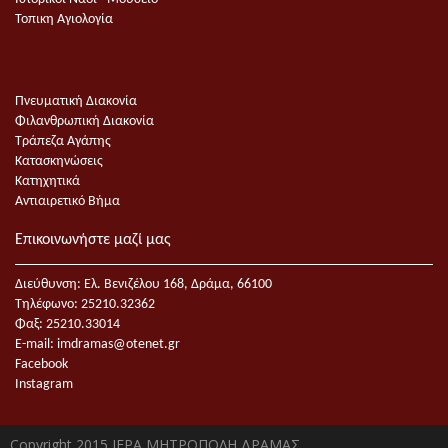
Τοπικη Αγιολογία
Πνευματική Διακονία
Φιλανθρωπική Διακονία
Τράπεζα Αγάπης
Κατασκηνώσεις
Κατηχητικά
Αντιαιρετικό Βήμα
Επικοινωνήστε μαζί μας
Διεύθυνση: Ελ. Βενιζέλου 168, Δράμα, 66100
Τηλέφωνο: 25210.32362
Φαξ: 25210.33014
E-mail:
imdramas@otenet.gr
Facebook
Instagram
Copyright 2015 ΙΕΡΑ ΜΗΤΡΟΠΟΛΗ ΔΡΑΜΑΣ