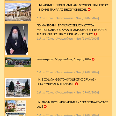
Ι. Μ. ΔΡΑΜΑΣ. ΠΡΟΓΡΑΜΜΑ ΑΚΟΛΟΥΘΙΩΝ ΠΑΝΗΓΥΡΕΩΣ
Ι. ΜΟΝΗΣ ΠΑΝΑΓΙΑΣ ΕΙΚΟΣΙΦΟΙΝΙΣΣΗΣ.
Δελτία Τύπου -Ἀνακοινώσεις - Νέα [31/07/2026]
ΠΟΙΜΑΝΤΟΡΙΚΗ ΕΓΚΥΚΛΙΟΣ ΣΕΒΑΣΜΙΩΤΑΤΟΥ
ΜΗΤΡΟΠΟΛΙΤΟΥ ΔΡΑΜΑΣ κ. ΔΩΡΟΘΕΟΥ ΕΠΙ ΤΗ ΕΟΡΤΗ
ΤΗΣ ΚΟΙΜΗΣΕΩΣ ΤΗΣ ΥΠΕΡΑΓΙΑΣ ΘΕΟΤΟΚΟΥ.
Δελτία Τύπου -Ἀνακοινώσεις - Νέα [31/07/2026]
Κατασκήνωση Μητροπόλεως Δράμας 2026
Δελτία Τύπου -Ἀνακοινώσεις - Νέα [29/07/2026]
Ι.Ν. ΕΙΣΟΔΙΩΝ ΘΕΟΤΟΚΟΥ ΧΩΡΙΣΤΗΣ ΔΡΑΜΑΣ -
ΠΡΟΣΚΥΝΗΜΑΤΙΚΗ ΕΚΔΡΟΜΗ
Δελτία Τύπου -Ἀνακοινώσεις - Νέα [29/07/2026]
Ι.Ν. ΠΡΟΦΗΤΟΥ ΗΛΙΟΥ ΔΡΑΜΑΣ - ΔΕΚΑΠΕΝΤΑΥΓΟΥΣΤΟΣ
2026
Δελτία Τύπου -Ἀνακοινώσεις - Νέα [29/07/2026]