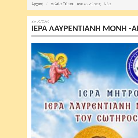
Αρχική
Δελτία Τύπου -Ἀνακοινώσεις - Νέα
25/06/2026
ΙΕΡΑ ΛΑΥΡΕΝΤΙΑΝΗ ΜΟΝΗ -Α