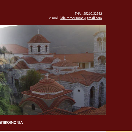
ΤΗΛ.: 25210.32362
e-mail:
idiaiterodramas@gmail.com
ΕΠΙΚΟΙΝΩΝΙΑ