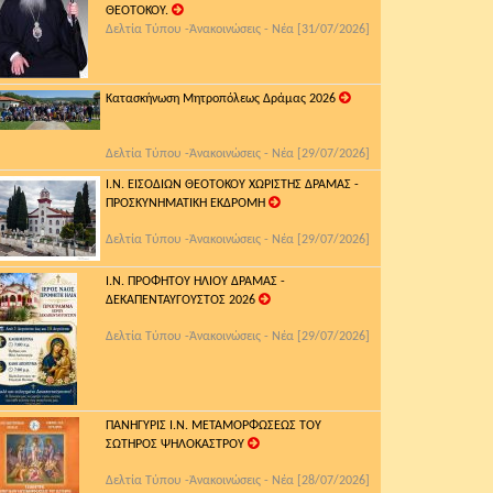
ΘΕΟΤΟΚΟΥ.
Δελτία Τύπου -Ἀνακοινώσεις - Νέα [31/07/2026]
Κατασκήνωση Μητροπόλεως Δράμας 2026
Δελτία Τύπου -Ἀνακοινώσεις - Νέα [29/07/2026]
Ι.Ν. ΕΙΣΟΔΙΩΝ ΘΕΟΤΟΚΟΥ ΧΩΡΙΣΤΗΣ ΔΡΑΜΑΣ -
ΠΡΟΣΚΥΝΗΜΑΤΙΚΗ ΕΚΔΡΟΜΗ
Δελτία Τύπου -Ἀνακοινώσεις - Νέα [29/07/2026]
Ι.Ν. ΠΡΟΦΗΤΟΥ ΗΛΙΟΥ ΔΡΑΜΑΣ -
ΔΕΚΑΠΕΝΤΑΥΓΟΥΣΤΟΣ 2026
Δελτία Τύπου -Ἀνακοινώσεις - Νέα [29/07/2026]
ΠΑΝΗΓΥΡΙΣ Ι.Ν. ΜΕΤΑΜΟΡΦΩΣΕΩΣ ΤΟΥ
ΣΩΤΗΡΟΣ ΨΗΛΟΚΑΣΤΡΟΥ
Δελτία Τύπου -Ἀνακοινώσεις - Νέα [28/07/2026]