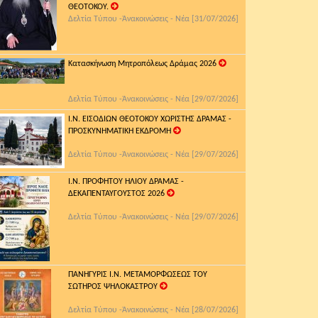
ΘΕΟΤΟΚΟΥ.
Δελτία Τύπου -Ἀνακοινώσεις - Νέα [31/07/2026]
Κατασκήνωση Μητροπόλεως Δράμας 2026
Δελτία Τύπου -Ἀνακοινώσεις - Νέα [29/07/2026]
Ι.Ν. ΕΙΣΟΔΙΩΝ ΘΕΟΤΟΚΟΥ ΧΩΡΙΣΤΗΣ ΔΡΑΜΑΣ -
ΠΡΟΣΚΥΝΗΜΑΤΙΚΗ ΕΚΔΡΟΜΗ
Δελτία Τύπου -Ἀνακοινώσεις - Νέα [29/07/2026]
Ι.Ν. ΠΡΟΦΗΤΟΥ ΗΛΙΟΥ ΔΡΑΜΑΣ -
ΔΕΚΑΠΕΝΤΑΥΓΟΥΣΤΟΣ 2026
Δελτία Τύπου -Ἀνακοινώσεις - Νέα [29/07/2026]
ΠΑΝΗΓΥΡΙΣ Ι.Ν. ΜΕΤΑΜΟΡΦΩΣΕΩΣ ΤΟΥ
ΣΩΤΗΡΟΣ ΨΗΛΟΚΑΣΤΡΟΥ
Δελτία Τύπου -Ἀνακοινώσεις - Νέα [28/07/2026]