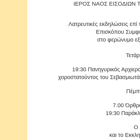
ΙΕΡΟΣ ΝΑΟΣ ΕΙΣΟΔΙΩΝ
Λατρευτικές εκδηλώσεις επί 
Επισκόπου Συμφε
στο φερώνυμο εξ
Τετάρ
19:30 Πανηγυρικός Αρχιερα
χοροστατούντος του Σεβασμιωτά
Πέμπτ
7.00 Όρθρο
19:30 Παράκλ
Ο 
και το Εκκλ