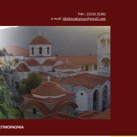
ΤΗΛ.: 25210.32362
e-mail:
idiaiterodramas@gmail.com
ΕΠΙΚΟΙΝΩΝΙΑ