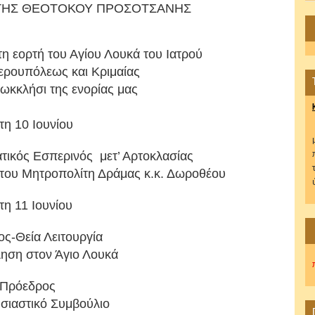
 ΤΗΣ ΘΕΟΤΟΚΟΥ ΠΡΟΣΟΤΣΑΝΗΣ
τη εορτή του Αγίου Λουκά του Ιατρού
ρουπόλεως και Κριμαίας
ωκκλήσι της ενορίας μας
τη 10 Ιουνίου
τικός Εσπερινός μετ’ Αρτοκλασίας
του Μητροπολίτη Δράμας κ.κ. Δωροθέου
η 11 Ιουνίου
ς-Θεία Λειτουργία
ηση στον Άγιο Λουκά
Πρόεδρος
ησιαστικό Συμβούλιο