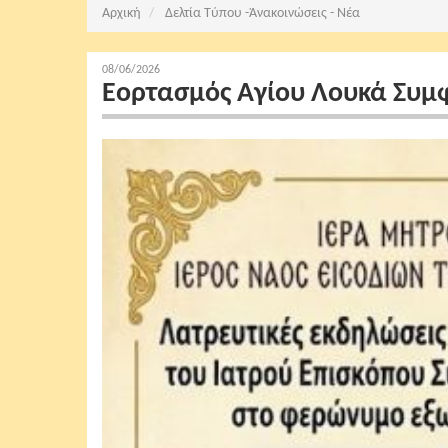
Αρχική
Δελτία Τύπου -Ἀνακοινώσεις - Νέα
08/06/2026
Εορτασμός Αγίου Λουκά Συμ