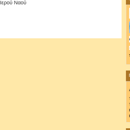
 Ιερού Ναού