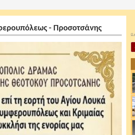
φερουπόλεως - Προσοτσάνης
Ο 