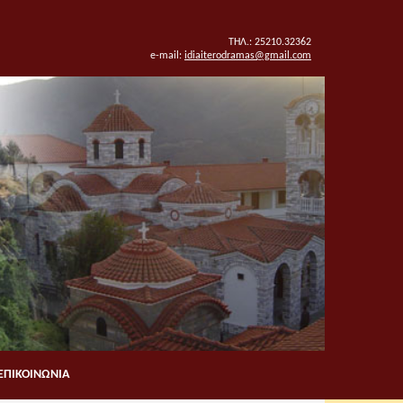
ΤΗΛ.: 25210.32362
e-mail:
idiaiterodramas@gmail.com
ΕΠΙΚΟΙΝΩΝΙΑ