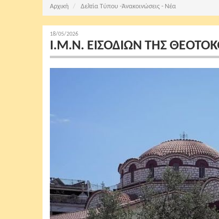
Αρχική
Δελτία Τύπου -Ἀνακοινώσεις - Νέα
18/05/2026
Ι.Μ.Ν. ΕΙΣΟΔΙΩΝ ΤΗΣ ΘΕΟΤΟΚ