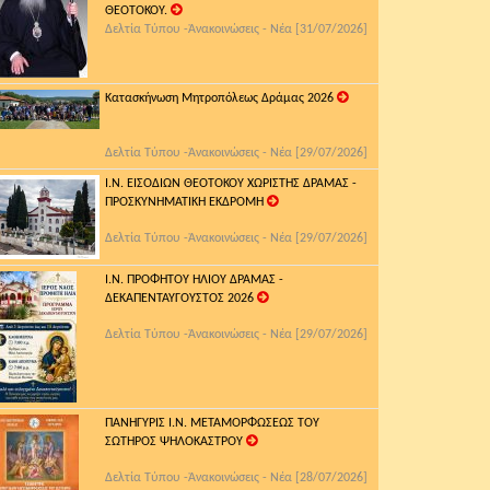
ΘΕΟΤΟΚΟΥ.
Δελτία Τύπου -Ἀνακοινώσεις - Νέα [31/07/2026]
Κατασκήνωση Μητροπόλεως Δράμας 2026
Δελτία Τύπου -Ἀνακοινώσεις - Νέα [29/07/2026]
Ι.Ν. ΕΙΣΟΔΙΩΝ ΘΕΟΤΟΚΟΥ ΧΩΡΙΣΤΗΣ ΔΡΑΜΑΣ -
ΠΡΟΣΚΥΝΗΜΑΤΙΚΗ ΕΚΔΡΟΜΗ
Δελτία Τύπου -Ἀνακοινώσεις - Νέα [29/07/2026]
Ι.Ν. ΠΡΟΦΗΤΟΥ ΗΛΙΟΥ ΔΡΑΜΑΣ -
ΔΕΚΑΠΕΝΤΑΥΓΟΥΣΤΟΣ 2026
Δελτία Τύπου -Ἀνακοινώσεις - Νέα [29/07/2026]
ΠΑΝΗΓΥΡΙΣ Ι.Ν. ΜΕΤΑΜΟΡΦΩΣΕΩΣ ΤΟΥ
ΣΩΤΗΡΟΣ ΨΗΛΟΚΑΣΤΡΟΥ
Δελτία Τύπου -Ἀνακοινώσεις - Νέα [28/07/2026]