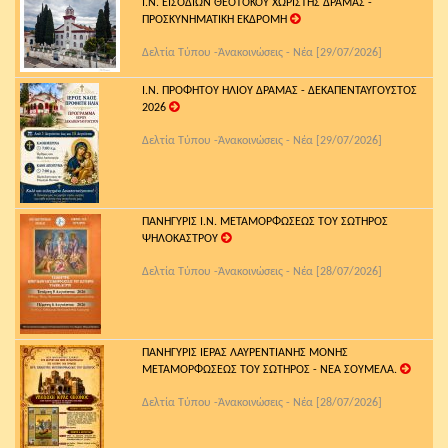
Ι.Ν. ΕΙΣΟΔΙΩΝ ΘΕΟΤΟΚΟΥ ΧΩΡΙΣΤΗΣ ΔΡΑΜΑΣ -
ΠΡΟΣΚΥΝΗΜΑΤΙΚΗ ΕΚΔΡΟΜΗ
Δελτία Τύπου -Ἀνακοινώσεις - Νέα [29/07/2026]
Ι.Ν. ΠΡΟΦΗΤΟΥ ΗΛΙΟΥ ΔΡΑΜΑΣ - ΔΕΚΑΠΕΝΤΑΥΓΟΥΣΤΟΣ
2026
Δελτία Τύπου -Ἀνακοινώσεις - Νέα [29/07/2026]
ΠΑΝΗΓΥΡΙΣ Ι.Ν. ΜΕΤΑΜΟΡΦΩΣΕΩΣ ΤΟΥ ΣΩΤΗΡΟΣ
ΨΗΛΟΚΑΣΤΡΟΥ
Δελτία Τύπου -Ἀνακοινώσεις - Νέα [28/07/2026]
ΠΑΝΗΓΥΡΙΣ ΙΕΡΑΣ ΛΑΥΡΕΝΤΙΑΝΗΣ ΜΟΝΗΣ
ΜΕΤΑΜΟΡΦΩΣΕΩΣ ΤΟΥ ΣΩΤΗΡΟΣ - ΝΕΑ ΣΟΥΜΕΛΑ.
Δελτία Τύπου -Ἀνακοινώσεις - Νέα [28/07/2026]