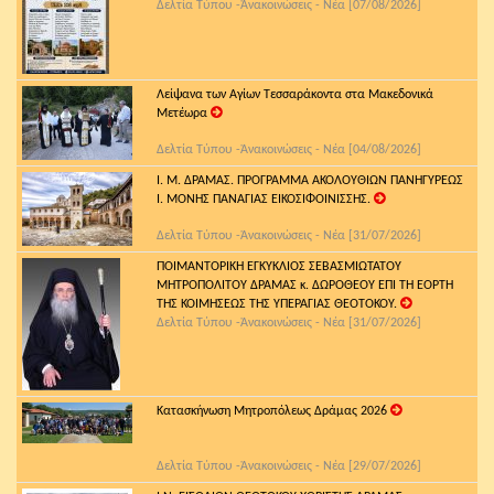
Δελτία Τύπου -Ἀνακοινώσεις - Νέα [07/08/2026]
Λείψανα των Αγίων Τεσσαράκοντα στα Μακεδονικά
Μετέωρα
Δελτία Τύπου -Ἀνακοινώσεις - Νέα [04/08/2026]
Ι. Μ. ΔΡΑΜΑΣ. ΠΡΟΓΡΑΜΜΑ ΑΚΟΛΟΥΘΙΩΝ ΠΑΝΗΓΥΡΕΩΣ
Ι. ΜΟΝΗΣ ΠΑΝΑΓΙΑΣ ΕΙΚΟΣΙΦΟΙΝΙΣΣΗΣ.
Δελτία Τύπου -Ἀνακοινώσεις - Νέα [31/07/2026]
ΠΟΙΜΑΝΤΟΡΙΚΗ ΕΓΚΥΚΛΙΟΣ ΣΕΒΑΣΜΙΩΤΑΤΟΥ
ΜΗΤΡΟΠΟΛΙΤΟΥ ΔΡΑΜΑΣ κ. ΔΩΡΟΘΕΟΥ ΕΠΙ ΤΗ ΕΟΡΤΗ
ΤΗΣ ΚΟΙΜΗΣΕΩΣ ΤΗΣ ΥΠΕΡΑΓΙΑΣ ΘΕΟΤΟΚΟΥ.
Δελτία Τύπου -Ἀνακοινώσεις - Νέα [31/07/2026]
Κατασκήνωση Μητροπόλεως Δράμας 2026
Δελτία Τύπου -Ἀνακοινώσεις - Νέα [29/07/2026]