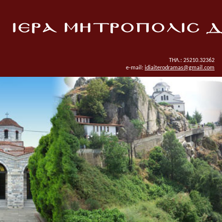
ΤΗΛ.: 25210.32362
e-mail:
idiaiterodramas@gmail.com