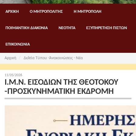
ΑΡΧΙΚΗ
Ο ΜΗΤΡΟΠΟΛΙΤΗΣ
Η ΜΗΤΡΟΠΟΛΗ
ΠΟΙΜΑΝΤΙΚΗ ΔΙΑΚΟΝΙΑ
ΝΕΟΤΗΤΑ
ΕΞΥΠΗΡΕΤΗΣΗ ΠΙΣΤΩΝ
ΕΠΙΚΟΙΝΩΝΙΑ
Αρχική
Δελτία Τύπου -Ἀνακοινώσεις - Νέα
11/05/2026
Ι.Μ.Ν. ΕΙΣΟΔΙΩΝ ΤΗΣ ΘΕΟΤΟΚΟΥ
-ΠΡΟΣΚΥΝΗΜΑΤΙΚΗ ΕΚΔΡΟΜΗ