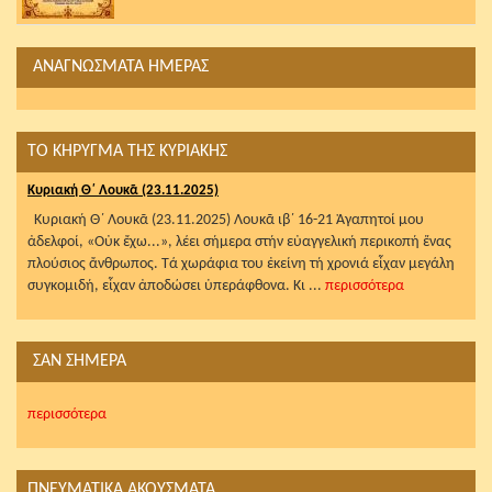
ΑΝΑΓΝΩΣΜΑΤΑ ΗΜΕΡΑΣ
ΤΟ ΚΗΡΥΓΜΑ ΤΗΣ ΚΥΡΙΑΚΗΣ
Κυριακή Θ΄ Λουκᾶ (23.11.2025)
Κυριακή Θ΄ Λουκᾶ (23.11.2025) Λουκᾶ ιβ΄ 16-21 Ἀγαπητοί μου
ἀδελφοί, «Οὐκ ἔχω...», λέει σήμερα στήν εὐαγγελική περικοπή ἕνας
πλούσιος ἄνθρωπος. Τά χωράφια του ἐκείνη τή χρονιά εἶχαν μεγάλη
συγκομιδή, εἶχαν ἀποδώσει ὑπεράφθονα. Κι ...
περισσότερα
ΣΑΝ ΣΗΜΕΡΑ
περισσότερα
ΠΝΕΥΜΑΤΙΚΑ ΑΚΟΥΣΜΑΤΑ