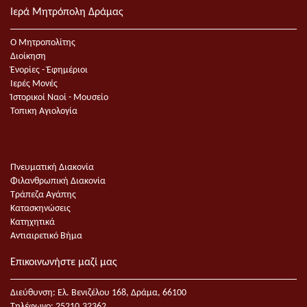
Ιερά Μητρόπολη Δράμας
Ο Μητροπολίτης
Διοίκηση
Ἐνορίες - Ἐφημέριοι
Ιερές Μονές
Ἱστορικοί Ναοί - Μουσείο
Τοπικη Αγιολογία
Πνευματική Διακονία
Φιλανθρωπική Διακονία
Τράπεζα Αγάπης
Κατασκηνώσεις
Κατηχητικά
Αντιαιρετικό Βήμα
Επικοινωνήστε μαζί μας
Διεύθυνση: Ελ. Βενιζέλου 168, Δράμα, 66100
Τηλέφωνο: 25210.32362