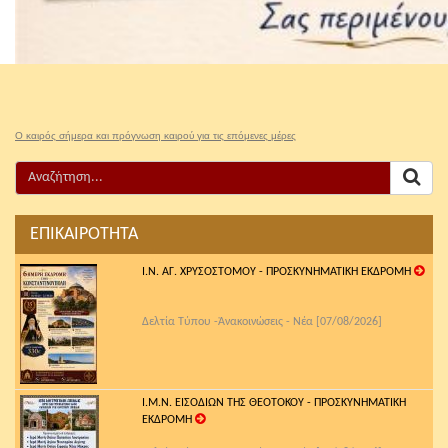
Ο καιρός σήμερα και πρόγνωση καιρού για τις επόμενες μέρες
ΕΠΙΚΑΙΡΟΤΗΤΑ
Ι.Ν. ΑΓ. ΧΡΥΣΟΣΤΟΜΟΥ - ΠΡΟΣΚΥΝΗΜΑΤΙΚΗ ΕΚΔΡΟΜΗ
Δελτία Τύπου -Ἀνακοινώσεις - Νέα [07/08/2026]
Ι.Μ.Ν. ΕΙΣΟΔΙΩΝ ΤΗΣ ΘΕΟΤΟΚΟΥ - ΠΡΟΣΚΥΝΗΜΑΤΙΚΗ
ΕΚΔΡΟΜΗ