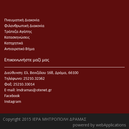
Πνευματική Διακονία
Φιλανθρωπική Διακονία
Τράπεζα Αγάπης
Κατασκηνώσεις
Κατηχητικά
Αντιαιρετικό Βήμα
Επικοινωνήστε μαζί μας
Διεύθυνση: Ελ. Βενιζέλου 168, Δράμα, 66100
Τηλέφωνο: 25210.32362
Φαξ: 25210.33014
E-mail:
imdramas@otenet.gr
Facebook
Instagram
Copyright 2015 ΙΕΡΑ ΜΗΤΡΟΠΟΛΗ ΔΡΑΜΑΣ
powered by
webApplications