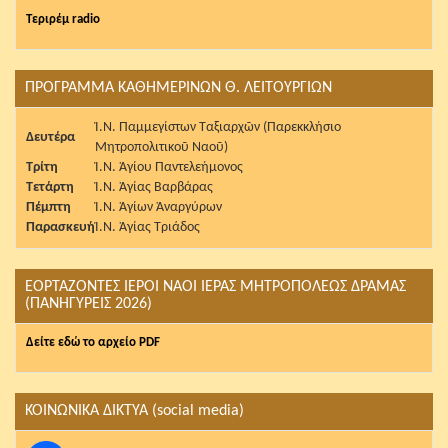
Τεριρέμ radio
ΠΡΟΓΡΑΜΜΑ ΚΑΘΗΜΕΡΙΝΩΝ Θ. ΛΕΙΤΟΥΡΓΙΩΝ
Ἱ.Ν. Παμμεγίστων Ταξιαρχῶν (Παρεκκλήσιο
Δευτέρα
Μητροπολιτικοῦ Ναοῦ)
Τρίτη
Ἱ.Ν. Ἁγίου Παντελεήμονος
Τετάρτη
Ἱ.Ν. Ἁγίας Βαρβάρας
Πέμπτη
Ἱ.Ν. Ἁγίων Ἀναργύρων
Παρασκευή
Ἱ.Ν. Ἁγίας Τριάδος
ΕΟΡΤΑΖΟΝΤΕΣ ΙΕΡΟΙ ΝΑΟΙ ΙΕΡΑΣ ΜΗΤΡΟΠΟΛΕΩΣ ΔΡΑΜΑΣ
(ΠΑΝΗΓΥΡΕΙΣ 2026)
Δείτε εδώ το αρχείο PDF
ΚΟΙΝΩΝΙΚΑ ΔΙΚΤΥΑ (social media)