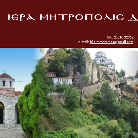
ΤΗΛ.: 25210.32362
e-mail:
idiaiterodramas@gmail.com