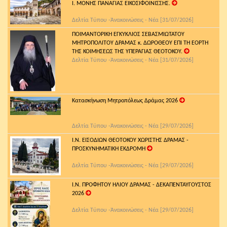
Ι. ΜΟΝΗΣ ΠΑΝΑΓΙΑΣ ΕΙΚΟΣΙΦΟΙΝΙΣΣΗΣ.
Δελτία Τύπου -Ἀνακοινώσεις - Νέα [31/07/2026]
ΠΟΙΜΑΝΤΟΡΙΚΗ ΕΓΚΥΚΛΙΟΣ ΣΕΒΑΣΜΙΩΤΑΤΟΥ
ΜΗΤΡΟΠΟΛΙΤΟΥ ΔΡΑΜΑΣ κ. ΔΩΡΟΘΕΟΥ ΕΠΙ ΤΗ ΕΟΡΤΗ
ΤΗΣ ΚΟΙΜΗΣΕΩΣ ΤΗΣ ΥΠΕΡΑΓΙΑΣ ΘΕΟΤΟΚΟΥ.
Δελτία Τύπου -Ἀνακοινώσεις - Νέα [31/07/2026]
Κατασκήνωση Μητροπόλεως Δράμας 2026
Δελτία Τύπου -Ἀνακοινώσεις - Νέα [29/07/2026]
Ι.Ν. ΕΙΣΟΔΙΩΝ ΘΕΟΤΟΚΟΥ ΧΩΡΙΣΤΗΣ ΔΡΑΜΑΣ -
ΠΡΟΣΚΥΝΗΜΑΤΙΚΗ ΕΚΔΡΟΜΗ
Δελτία Τύπου -Ἀνακοινώσεις - Νέα [29/07/2026]
Ι.Ν. ΠΡΟΦΗΤΟΥ ΗΛΙΟΥ ΔΡΑΜΑΣ - ΔΕΚΑΠΕΝΤΑΥΓΟΥΣΤΟΣ
2026
Δελτία Τύπου -Ἀνακοινώσεις - Νέα [29/07/2026]