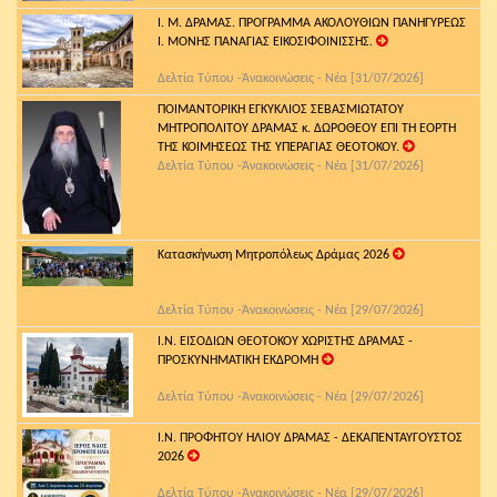
Ι. Μ. ΔΡΑΜΑΣ. ΠΡΟΓΡΑΜΜΑ ΑΚΟΛΟΥΘΙΩΝ ΠΑΝΗΓΥΡΕΩΣ
Ι. ΜΟΝΗΣ ΠΑΝΑΓΙΑΣ ΕΙΚΟΣΙΦΟΙΝΙΣΣΗΣ.
Δελτία Τύπου -Ἀνακοινώσεις - Νέα [31/07/2026]
ΠΟΙΜΑΝΤΟΡΙΚΗ ΕΓΚΥΚΛΙΟΣ ΣΕΒΑΣΜΙΩΤΑΤΟΥ
ΜΗΤΡΟΠΟΛΙΤΟΥ ΔΡΑΜΑΣ κ. ΔΩΡΟΘΕΟΥ ΕΠΙ ΤΗ ΕΟΡΤΗ
ΤΗΣ ΚΟΙΜΗΣΕΩΣ ΤΗΣ ΥΠΕΡΑΓΙΑΣ ΘΕΟΤΟΚΟΥ.
Δελτία Τύπου -Ἀνακοινώσεις - Νέα [31/07/2026]
Κατασκήνωση Μητροπόλεως Δράμας 2026
Δελτία Τύπου -Ἀνακοινώσεις - Νέα [29/07/2026]
Ι.Ν. ΕΙΣΟΔΙΩΝ ΘΕΟΤΟΚΟΥ ΧΩΡΙΣΤΗΣ ΔΡΑΜΑΣ -
ΠΡΟΣΚΥΝΗΜΑΤΙΚΗ ΕΚΔΡΟΜΗ
Δελτία Τύπου -Ἀνακοινώσεις - Νέα [29/07/2026]
Ι.Ν. ΠΡΟΦΗΤΟΥ ΗΛΙΟΥ ΔΡΑΜΑΣ - ΔΕΚΑΠΕΝΤΑΥΓΟΥΣΤΟΣ
2026
Δελτία Τύπου -Ἀνακοινώσεις - Νέα [29/07/2026]