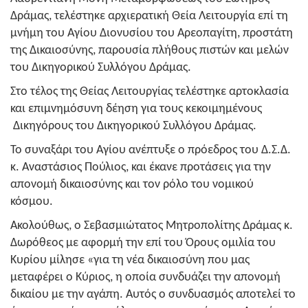
Δράμας, τελέστηκε αρχιερατική Θεία Λειτουργία επί τη
μνήμη του Αγίου Διονυσίου του Αρεοπαγίτη, προστάτη
της Δικαιοσύνης, παρουσία πλήθους πιστών και μελών
του Δικηγορικού Συλλόγου Δράμας.
Στο τέλος της Θείας Λειτουργίας τελέστηκε αρτοκλασία
και επιμνημόσυνη δέηση για τους κεκοιμημένους
Δικηγόρους του Δικηγορικού Συλλόγου Δράμας.
Το συναξάρι του Αγίου ανέπτυξε ο πρόεδρος του Δ.Σ.Δ.
κ. Αναστάσιος Πούλιος, και έκανε προτάσεις για την
απονομή δικαιοσύνης και τον ρόλο του νομικού
κόσμου.
Ακολούθως, ο Σεβασμιώτατος Μητροπολίτης Δράμας κ.
Δωρόθεος με αφορμή την επί του Όρους ομιλία του
Κυρίου μίλησε «για τη νέα δικαιοσύνη που μας
μεταφέρει ο Κύριος, η οποία συνδυάζει την απονομή
δικαίου με την αγάπη. Αυτός ο συνδυασμός αποτελεί το