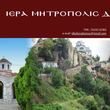
ΤΗΛ.: 25210.32362
e-mail:
idiaiterodramas@gmail.com