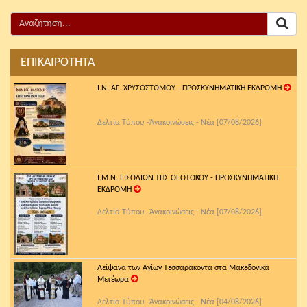
ΕΠΙΚΑΙΡΟΤΗΤΑ
Ι.Ν. ΑΓ. ΧΡΥΣΟΣΤΟΜΟΥ - ΠΡΟΣΚΥΝΗΜΑΤΙΚΗ ΕΚΔΡΟΜΗ
Δελτία Τύπου -Ἀνακοινώσεις - Νέα [07/08/2026]
Ι.Μ.Ν. ΕΙΣΟΔΙΩΝ ΤΗΣ ΘΕΟΤΟΚΟΥ - ΠΡΟΣΚΥΝΗΜΑΤΙΚΗ
ΕΚΔΡΟΜΗ
Δελτία Τύπου -Ἀνακοινώσεις - Νέα [07/08/2026]
Λείψανα των Αγίων Τεσσαράκοντα στα Μακεδονικά
Μετέωρα
Δελτία Τύπου -Ἀνακοινώσεις - Νέα [04/08/2026]