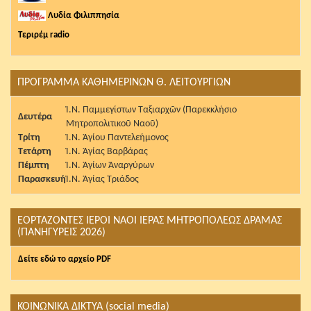
Λυδία Φιλιππησία
Τεριρέμ radio
ΠΡΟΓΡΑΜΜΑ ΚΑΘΗΜΕΡΙΝΩΝ Θ. ΛΕΙΤΟΥΡΓΙΩΝ
Ἱ.Ν. Παμμεγίστων Ταξιαρχῶν (Παρεκκλήσιο
Δευτέρα
Μητροπολιτικοῦ Ναοῦ)
Τρίτη
Ἱ.Ν. Ἁγίου Παντελεήμονος
Τετάρτη
Ἱ.Ν. Ἁγίας Βαρβάρας
Πέμπτη
Ἱ.Ν. Ἁγίων Ἀναργύρων
Παρασκευή
Ἱ.Ν. Ἁγίας Τριάδος
ΕΟΡΤΑΖΟΝΤΕΣ ΙΕΡΟΙ ΝΑΟΙ ΙΕΡΑΣ ΜΗΤΡΟΠΟΛΕΩΣ ΔΡΑΜΑΣ
(ΠΑΝΗΓΥΡΕΙΣ 2026)
Δείτε εδώ το αρχείο PDF
ΚΟΙΝΩΝΙΚΑ ΔΙΚΤΥΑ (social media)