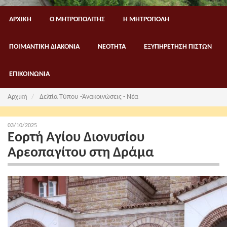
ΑΡΧΙΚΗ
Ο ΜΗΤΡΟΠΟΛΙΤΗΣ
Η ΜΗΤΡΟΠΟΛΗ
ΠΟΙΜΑΝΤΙΚΗ ΔΙΑΚΟΝΙΑ
ΝΕΟΤΗΤΑ
ΕΞΥΠΗΡΕΤΗΣΗ ΠΙΣΤΩΝ
ΕΠΙΚΟΙΝΩΝΙΑ
Αρχική
Δελτία Τύπου -Ἀνακοινώσεις - Νέα
03/10/2025
Εορτή Αγίου Διονυσίου
Αρεοπαγίτου στη Δράμα