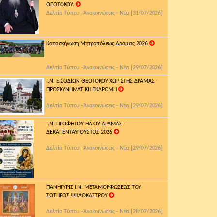
ΘΕΟΤΟΚΟΥ.
Δελτία Τύπου -Ἀνακοινώσεις - Νέα [31/07/2026]
Κατασκήνωση Μητροπόλεως Δράμας 2026
Δελτία Τύπου -Ἀνακοινώσεις - Νέα [29/07/2026]
Ι.Ν. ΕΙΣΟΔΙΩΝ ΘΕΟΤΟΚΟΥ ΧΩΡΙΣΤΗΣ ΔΡΑΜΑΣ -
ΠΡΟΣΚΥΝΗΜΑΤΙΚΗ ΕΚΔΡΟΜΗ
Δελτία Τύπου -Ἀνακοινώσεις - Νέα [29/07/2026]
Ι.Ν. ΠΡΟΦΗΤΟΥ ΗΛΙΟΥ ΔΡΑΜΑΣ -
ΔΕΚΑΠΕΝΤΑΥΓΟΥΣΤΟΣ 2026
Δελτία Τύπου -Ἀνακοινώσεις - Νέα [29/07/2026]
ΠΑΝΗΓΥΡΙΣ Ι.Ν. ΜΕΤΑΜΟΡΦΩΣΕΩΣ ΤΟΥ
ΣΩΤΗΡΟΣ ΨΗΛΟΚΑΣΤΡΟΥ
Δελτία Τύπου -Ἀνακοινώσεις - Νέα [28/07/2026]