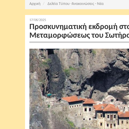
Αρχική
Δελτία Τύπου -Ἀνακοινώσεις - Νέα
17/06/2025
Προσκυνηματική εκδρομή στο
Μεταμορφώσεως του Σωτήρο