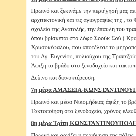
Πρωινό και ξεκινάμε την περιήγησή μας απ
αρχιτεκτονική και τις αγιογραφίες της , τ
σχολείο της Ανατολής, την έπαυλη του τρ
όπου βρίσκεται στο λόφο Σοούκ Σού ( Κρυο
Χρυσοκέφαλου, που αποτέλεσε το μητροπολ
του Αγ. Ευγενίου, πολιούχου της Τραπεζού
Άφιξη το βράδυ στο ξενοδοχείο και τακτοπ
Δείπνο και διανυκτέρευση.
7η μέρα ΑΜΑΣΕΙΑ-ΚΩΝΣΤΑΝΤΙΝΟΥΠΟ
Πρωινό και μέσο Νικομήδειας άφιξη το β
Τακτοποίηση στο ξενοδοχείο, χρόνος ελεύθ
8η μέρα Τρίτη ΚΩΝΣΤΑΝΤΙΝΟΥΠΟΛΗ-
Πρωινό και αρχίζει η περιήγηση της πόλης