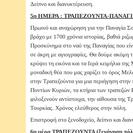
Δείπνο και διανυκτέρευση.
5η ΗΜΕΡΑ : ΤΡΑΠΕΖΟΥΝΤΑ-ΠΑΝΑΓΙ
Πρωινό και αναχώρηση για την Παναγία Σ
βράχο με 1700 χρόνια ιστορίας, βαθιά ριζ
Προσκύνημα στο ναό της Παναγίας που είν
σε άκρη με αγιογραφίες. Θα δούμε ακόμη τ
κρύψει τη εικόνα και τα Ιερά κειμήλια τη
μοναδική θέα που μας χαρίζει το όρος Με
στην Τραπεζούντα για μια περιήγηση στην 
Ποντίων Κυριών, τα κτήρια των τραπεζών
φιλοξενούν αντίστοιχα, την αίθουσα της Τ
Τουρκίας. Χρόνος ελεύθερος στην πόλη.
Επιστροφή στο ξενοδοχείο, δείπνο και δια
6η μέρα ΤΡΑΠΕΖΟΥΝΤΑ (ξενάγηση πόλη