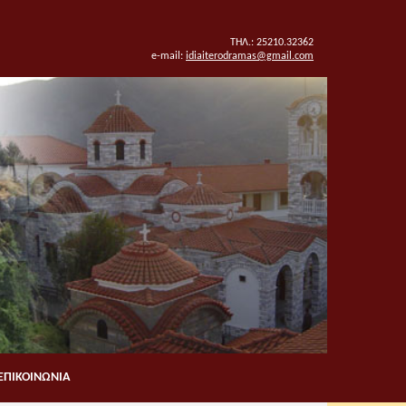
ΤΗΛ.: 25210.32362
e-mail:
idiaiterodramas@gmail.com
ΕΠΙΚΟΙΝΩΝΙΑ