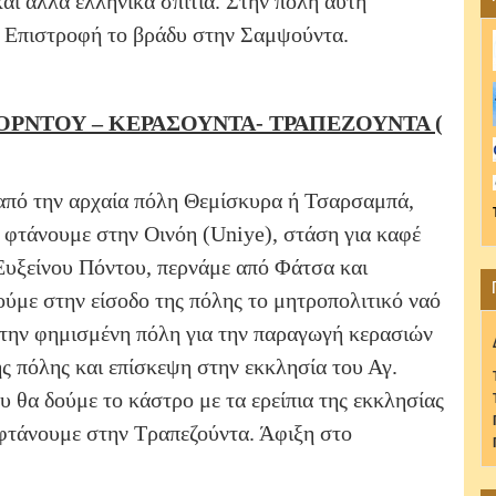
και άλλα ελληνικά σπίτια. Στην πόλη αυτή
 Επιστροφή το βράδυ στην Σαμψούντα.
–ΟΡΝΤΟΥ – ΚΕΡΑΣΟΥΝΤΑ- ΤΡΑΠΕΖΟΥΝΤΑ (
από την αρχαία πόλη Θεμίσκυρα ή Τσαρσαμπά,
 φτάνουμε στην Οινόη (Uniye), στάση για καφέ
 Ευξείνου Πόντου, περνάμε από Φάτσα και
ύμε στην είσοδο της πόλης το μητροπολιτικό ναό
 την φημισμένη πόλη για την παραγωγή κερασιών
ς πόλης και επίσκεψη στην εκκλησία του Αγ.
θα δούμε το κάστρο με τα ερείπια της εκκλησίας
τάνουμε στην Τραπεζούντα. Άφιξη στο