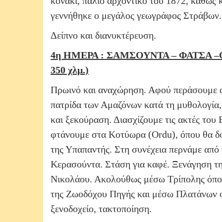
κονάκι, παλιό αρχοντικό του 1872, καθώς 
γεννήθηκε ο μεγάλος γεωγράφος Στράβων.
Δείπνο και διανυκτέρευση.
4η ΗΜΕΡΑ : ΣΑΜΣΟΥΝΤΑ – ΦΑΤΣΑ 
350 χλμ.)
Πρωινό και αναχώρηση. Αφού περάσουμε 
πατρίδα των Αμαζόνων κατά τη μυθολογία,
και ξεκούραση. Διασχίζουμε τις ακτές του
φτάνουμε στα Κοτύωρα (Ordu), όπου θα δο
της Υπαπαντής. Στη συνέχεια περνάμε από
Κερασούντα. Στάση για καφέ. Ξενάγηση τη
Νικολάου. Ακολούθως μέσω Τρίπολης όπου 
της Ζωοδόχου Πηγής και μέσω Πλατάνων φ
ξενοδοχείο, τακτοποίηση.