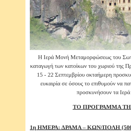
Η Ιερά Μονή Μεταμορφώσεως του Σωτή
καταγωγή των κατοίκων του χωριού της Πρα
15 - 22 Σεπτεμβρίου οκταήμερη προσκυ
ευκαιρία σε όσους το επιθυμούν να π
προσκυνήσουν τα Ιερά
ΤΟ ΠΡΟΓΡΑΜΜΑ ΤΗ
1η ΗΜΕΡΑ: ΔΡΑΜΑ – ΚΩΝ/ΠΟΛΗ (500 