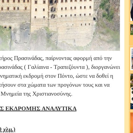
ρος Πρασινάδας, παίρνοντας αφορμή από την
σινάδας ( Γαλίαινα - Τραπεζόυντα ), διοργανώνει
νηματική εκδρομή στον Πόντο, ώστε να δοθεί η
ατήσουν στα χώματα των προγόνων τους και να
 Μνημεία της Χριστιανοσύνης.
Σ ΕΚΔΡΟΜΗΣ ΑΝΑΛΥΤΙΚΑ
χλμ.)