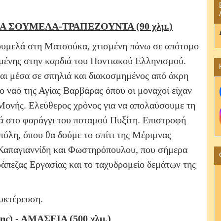
Α ΣΟΥΜΕΛΑ-ΤΡΑΠΕΖΟΥΝΤΑ (90 χλμ.)
ουμελά στη Ματσούκα, χτισμένη πάνω σε απότομο
ωμένης στην καρδιά του Ποντιακού Ελληνισμού.
αι μέσα σε σπηλιά και διακοσμημένος από άκρη
ο ναό της Αγίας Βαρβάρας όπου οι μοναχοί είχαν
ς Μονής. Ελεύθερος χρόνος για να απολαύσουμε τη
λά στο φαράγγι του ποταμού Πυξίτη. Επιστροφή
πόλη, όπου θα δούμε το σπίτι της Μέριμνας
 Καπαγιαννίδη και Φωστηρόπουλου, που σήμερα
ράπεζας Εργασίας και το ταχυδρομείο δεμάτων της
νυκτέρευση.
ς) - ΑΜΑΣΕΙΑ (500 χλμ.)