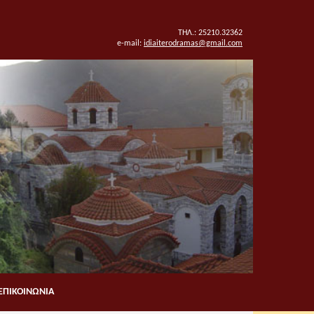
ΤΗΛ.: 25210.32362
e-mail:
idiaiterodramas@gmail.com
ΕΠΙΚΟΙΝΩΝΙΑ