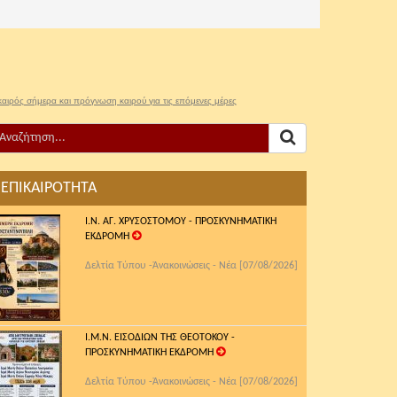
καιρός σήμερα και πρόγνωση καιρού για τις επόμενες μέρες
ΕΠΙΚΑΙΡΟΤΗΤΑ
Ι.Ν. ΑΓ. ΧΡΥΣΟΣΤΟΜΟΥ - ΠΡΟΣΚΥΝΗΜΑΤΙΚΗ
ΕΚΔΡΟΜΗ
Δελτία Τύπου -Ἀνακοινώσεις - Νέα [07/08/2026]
Ι.Μ.Ν. ΕΙΣΟΔΙΩΝ ΤΗΣ ΘΕΟΤΟΚΟΥ -
ΠΡΟΣΚΥΝΗΜΑΤΙΚΗ ΕΚΔΡΟΜΗ
Δελτία Τύπου -Ἀνακοινώσεις - Νέα [07/08/2026]