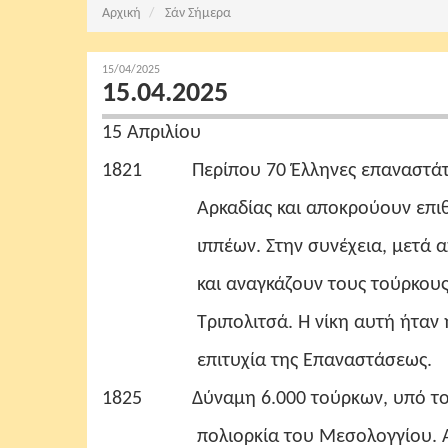
Αρχική
Σάν Σήμερα
15/04/2025
15.04.2025
15 Απριλίου
1821 Περίπου 70 Έλληνες επαναστάτες
Αρκαδίας και αποκρούουν επιθέσει
ιππέων. Στην συνέχεια, μετά από εν
και αναγκάζουν τους τούρκους να
Τριπολιτσά. Η νίκη αυτή ήταν η π
επιτυχία της Επαναστάσεως.
1825 Δύναμη 6.000 τούρκων, υπό τον Κ
πολιορκία του Μεσολογγίου. Aλλη