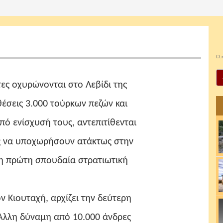
Ο 
 οχυρώνονται στο Λεβίδι της
ς 3.000 τούρκων πεζών και
ίσχυσή τους, αντεπιτίθενται
 υποχωρήσουν ατάκτως στην
ρώτη σπουδαία στρατιωτική
ιουταχή, αρχίζει την δεύτερη
 δύναμη από 10.000 άνδρες