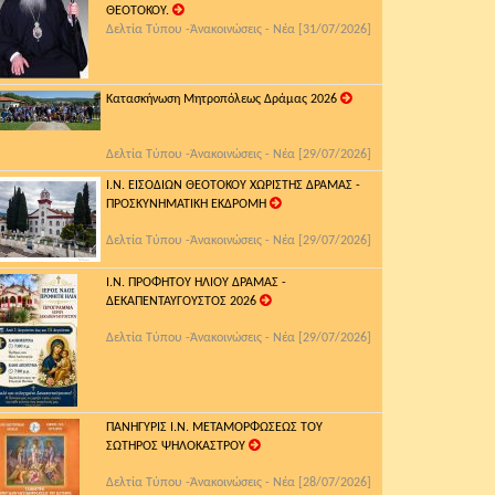
ΘΕΟΤΟΚΟΥ.
Δελτία Τύπου -Ἀνακοινώσεις - Νέα [31/07/2026]
Κατασκήνωση Μητροπόλεως Δράμας 2026
Δελτία Τύπου -Ἀνακοινώσεις - Νέα [29/07/2026]
Ι.Ν. ΕΙΣΟΔΙΩΝ ΘΕΟΤΟΚΟΥ ΧΩΡΙΣΤΗΣ ΔΡΑΜΑΣ -
ΠΡΟΣΚΥΝΗΜΑΤΙΚΗ ΕΚΔΡΟΜΗ
Δελτία Τύπου -Ἀνακοινώσεις - Νέα [29/07/2026]
Ι.Ν. ΠΡΟΦΗΤΟΥ ΗΛΙΟΥ ΔΡΑΜΑΣ -
ΔΕΚΑΠΕΝΤΑΥΓΟΥΣΤΟΣ 2026
Δελτία Τύπου -Ἀνακοινώσεις - Νέα [29/07/2026]
ΠΑΝΗΓΥΡΙΣ Ι.Ν. ΜΕΤΑΜΟΡΦΩΣΕΩΣ ΤΟΥ
ΣΩΤΗΡΟΣ ΨΗΛΟΚΑΣΤΡΟΥ
Δελτία Τύπου -Ἀνακοινώσεις - Νέα [28/07/2026]