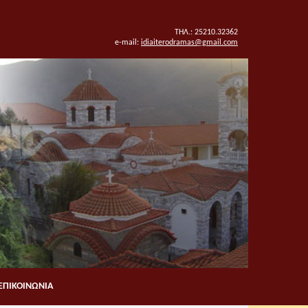
ΤΗΛ.: 25210.32362
e-mail:
idiaiterodramas@gmail.com
ΕΠΙΚΟΙΝΩΝΙΑ