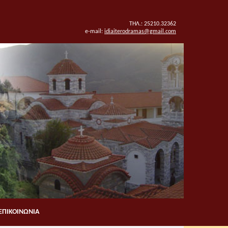
ΤΗΛ.: 25210.32362
e-mail:
idiaiterodramas@gmail.com
ΕΠΙΚΟΙΝΩΝΙΑ