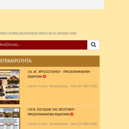
καιρός σήμερα και πρόγνωση καιρού για τις επόμενες μέρες
ΕΠΙΚΑΙΡΟΤΗΤΑ
Ι.Ν. ΑΓ. ΧΡΥΣΟΣΤΟΜΟΥ - ΠΡΟΣΚΥΝΗΜΑΤΙΚΗ
ΕΚΔΡΟΜΗ
Δελτία Τύπου -Ἀνακοινώσεις - Νέα [07/08/2026]
Ι.Μ.Ν. ΕΙΣΟΔΙΩΝ ΤΗΣ ΘΕΟΤΟΚΟΥ -
ΠΡΟΣΚΥΝΗΜΑΤΙΚΗ ΕΚΔΡΟΜΗ
Δελτία Τύπου -Ἀνακοινώσεις - Νέα [07/08/2026]