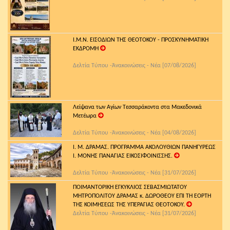
Ι.Μ.Ν. ΕΙΣΟΔΙΩΝ ΤΗΣ ΘΕΟΤΟΚΟΥ - ΠΡΟΣΚΥΝΗΜΑΤΙΚΗ
ΕΚΔΡΟΜΗ
Δελτία Τύπου -Ἀνακοινώσεις - Νέα [07/08/2026]
Λείψανα των Αγίων Τεσσαράκοντα στα Μακεδονικά
Μετέωρα
Δελτία Τύπου -Ἀνακοινώσεις - Νέα [04/08/2026]
Ι. Μ. ΔΡΑΜΑΣ. ΠΡΟΓΡΑΜΜΑ ΑΚΟΛΟΥΘΙΩΝ ΠΑΝΗΓΥΡΕΩΣ
Ι. ΜΟΝΗΣ ΠΑΝΑΓΙΑΣ ΕΙΚΟΣΙΦΟΙΝΙΣΣΗΣ.
Δελτία Τύπου -Ἀνακοινώσεις - Νέα [31/07/2026]
ΠΟΙΜΑΝΤΟΡΙΚΗ ΕΓΚΥΚΛΙΟΣ ΣΕΒΑΣΜΙΩΤΑΤΟΥ
ΜΗΤΡΟΠΟΛΙΤΟΥ ΔΡΑΜΑΣ κ. ΔΩΡΟΘΕΟΥ ΕΠΙ ΤΗ ΕΟΡΤΗ
ΤΗΣ ΚΟΙΜΗΣΕΩΣ ΤΗΣ ΥΠΕΡΑΓΙΑΣ ΘΕΟΤΟΚΟΥ.
Δελτία Τύπου -Ἀνακοινώσεις - Νέα [31/07/2026]