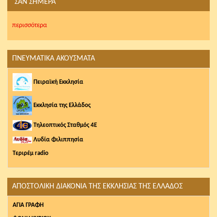
ΣΑΝ ΣΗΜΕΡΑ
περισσότερα
ΠΝΕΥΜΑΤΙΚΑ ΑΚΟΥΣΜΑΤΑ
Πειραϊκή Εκκλησία
Εκκλησία της Ελλάδος
Τηλεοπτικός Σταθμός 4Ε
Λυδία Φιλιππησία
Τεριρέμ radio
ΑΠΟΣΤΟΛΙΚΗ ΔΙΑΚΟΝΙΑ ΤΗΣ ΕΚΚΛΗΣΙΑΣ ΤΗΣ ΕΛΛΑΔΟΣ
AΓΙΑ ΓΡΑΦΗ