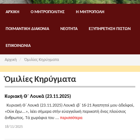
ΑΡΧΙΚΗ
Ο ΜΗΤΡΟΠΟΛΙΤΗΣ
Η ΜΗΤΡΟΠΟΛΗ
ΠΟΙΜΑΝΤΙΚΗ ΔΙΑΚΟΝΙΑ
ΝΕΟΤΗΤΑ
ΕΞΥΠΗΡΕΤΗΣΗ ΠΙΣΤΩΝ
ΕΠΙΚΟΙΝΩΝΙΑ
Αρχική
Ὁμιλίες Κηρύγματα
Ὁμιλίες Κηρύγματα
Κυριακή Θ΄ Λουκᾶ (23.11.2025)
Κυριακή Θ΄ Λουκᾶ (23.11.2025) Λουκᾶ ιβ΄ 16-21 Ἀγαπητοί μου ἀδελφοί,
«Οὐκ ἔχω...», λέει σήμερα στήν εὐαγγελική περικοπή ἕνας πλούσιος
ἄνθρωπος. Τά χωράφια του ...
περισσότερα
18/11/2025