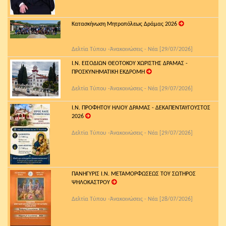
Κατασκήνωση Μητροπόλεως Δράμας 2026
Δελτία Τύπου -Ἀνακοινώσεις - Νέα [29/07/2026]
Ι.Ν. ΕΙΣΟΔΙΩΝ ΘΕΟΤΟΚΟΥ ΧΩΡΙΣΤΗΣ ΔΡΑΜΑΣ -
ΠΡΟΣΚΥΝΗΜΑΤΙΚΗ ΕΚΔΡΟΜΗ
Δελτία Τύπου -Ἀνακοινώσεις - Νέα [29/07/2026]
Ι.Ν. ΠΡΟΦΗΤΟΥ ΗΛΙΟΥ ΔΡΑΜΑΣ - ΔΕΚΑΠΕΝΤΑΥΓΟΥΣΤΟΣ
2026
Δελτία Τύπου -Ἀνακοινώσεις - Νέα [29/07/2026]
ΠΑΝΗΓΥΡΙΣ Ι.Ν. ΜΕΤΑΜΟΡΦΩΣΕΩΣ ΤΟΥ ΣΩΤΗΡΟΣ
ΨΗΛΟΚΑΣΤΡΟΥ
Δελτία Τύπου -Ἀνακοινώσεις - Νέα [28/07/2026]