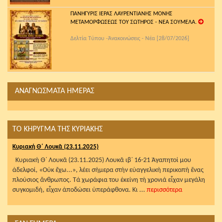
ΠΑΝΗΓΥΡΙΣ ΙΕΡΑΣ ΛΑΥΡΕΝΤΙΑΝΗΣ ΜΟΝΗΣ
ΜΕΤΑΜΟΡΦΩΣΕΩΣ ΤΟΥ ΣΩΤΗΡΟΣ - ΝΕΑ ΣΟΥΜΕΛΑ.
Δελτία Τύπου -Ἀνακοινώσεις - Νέα [28/07/2026]
ΑΝΑΓΝΩΣΜΑΤΑ ΗΜΕΡΑΣ
ΤΟ ΚΗΡΥΓΜΑ ΤΗΣ ΚΥΡΙΑΚΗΣ
Κυριακή Θ΄ Λουκᾶ (23.11.2025)
Κυριακή Θ΄ Λουκᾶ (23.11.2025) Λουκᾶ ιβ΄ 16-21 Ἀγαπητοί μου
ἀδελφοί, «Οὐκ ἔχω...», λέει σήμερα στήν εὐαγγελική περικοπή ἕνας
πλούσιος ἄνθρωπος. Τά χωράφια του ἐκείνη τή χρονιά εἶχαν μεγάλη
συγκομιδή, εἶχαν ἀποδώσει ὑπεράφθονα. Κι ...
περισσότερα