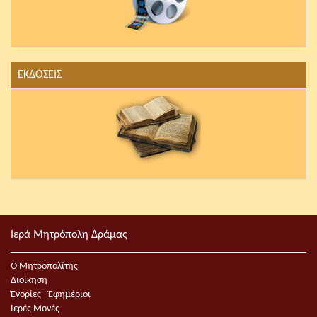
ΕΚΔΟΣΕΙΣ
Ιερά Μητρόπολη Δράμας
Ο Μητροπολίτης
Διοίκηση
Ἐνορίες - Ἐφημέριοι
Ιερές Μονές