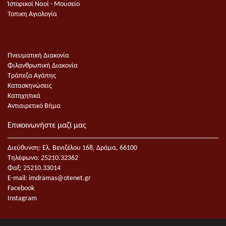
Ἱστορικοί Ναοί - Μουσείο
Τοπικη Αγιολογία
Πνευματική Διακονία
Φιλανθρωπική Διακονία
Τράπεζα Αγάπης
Κατασκηνώσεις
Κατηχητικά
Αντιαιρετικό Βήμα
Επικοινωνήστε μαζί μας
Διεύθυνση: Ελ. Βενιζέλου 168, Δράμα, 66100
Τηλέφωνο: 25210.32362
Φαξ: 25210.33014
E-mail:
imdramas@otenet.gr
Facebook
Instagram