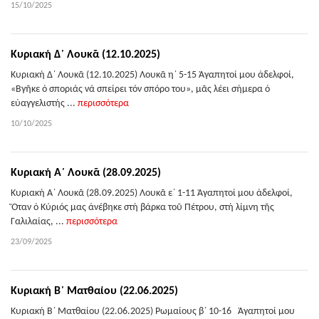
15/10/2025
Κυριακή Δ΄ Λουκᾶ (12.10.2025)
Κυριακή Δ΄ Λουκᾶ (12.10.2025) Λουκᾶ η΄ 5-15 Ἀγαπητοί μου ἀδελφοί,
«Βγῆκε ὁ σποριάς νά σπείρει τόν σπόρο του», μᾶς λέει σήμερα ὁ
εὐαγγελιστής ...
περισσότερα
10/10/2025
Κυριακή Α΄ Λουκᾶ (28.09.2025)
Κυριακή Α΄ Λουκᾶ (28.09.2025) Λουκᾶ ε΄ 1-11 Ἀγαπητοί μου ἀδελφοί,
Ὅταν ὁ Κύριός μας ἀνέβηκε στή βάρκα τοῦ Πέτρου, στή λίμνη τῆς
Γαλιλαίας, ...
περισσότερα
23/09/2025
Κυριακή Β΄ Ματθαίου (22.06.2025)
Κυριακή Β΄ Ματθαίου (22.06.2025) Ρωμαίους β΄ 10-16 Ἀγαπητοί μου