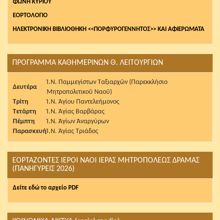
ΦΩΝΗ ΚΥΡΙΟΥ
ΕΟΡΤΟΛΟΓΙΟ
ΗΛΕΚΤΡΟΝΙΚΗ ΒΙΒΛΙΟΘΗΚΗ <<ΠΟΡΦΥΡΟΓΕΝΝΗΤΟΣ>> ΚΑΙ ΑΦΙΕΡΩΜΑΤΑ
ΠΡΟΓΡΑΜΜΑ ΚΑΘΗΜΕΡΙΝΩΝ Θ. ΛΕΙΤΟΥΡΓΙΩΝ
Ἱ.Ν. Παμμεγίστων Ταξιαρχῶν (Παρεκκλήσιο
Δευτέρα
Μητροπολιτικοῦ Ναοῦ)
Τρίτη
Ἱ.Ν. Ἁγίου Παντελεήμονος
Τετάρτη
Ἱ.Ν. Ἁγίας Βαρβάρας
Πέμπτη
Ἱ.Ν. Ἁγίων Ἀναργύρων
Παρασκευή
Ἱ.Ν. Ἁγίας Τριάδος
ΕΟΡΤΑΖΟΝΤΕΣ ΙΕΡΟΙ ΝΑΟΙ ΙΕΡΑΣ ΜΗΤΡΟΠΟΛΕΩΣ ΔΡΑΜΑΣ
(ΠΑΝΗΓΥΡΕΙΣ 2026)
Δείτε εδώ το αρχείο PDF