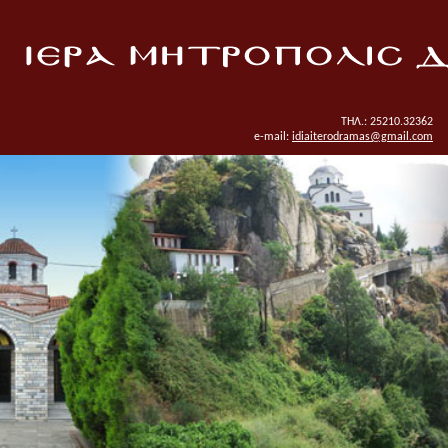
ΤΗΛ.: 25210.32362
e-mail:
idiaiterodramas@gmail.com