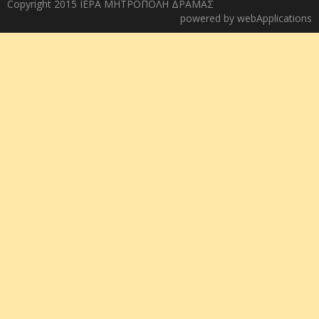
Copyright 2015 ΙΕΡΑ ΜΗΤΡΟΠΟΛΗ ΔΡΑΜΑΣ
powered by
webApplications