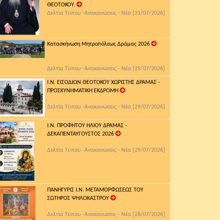
ΘΕΟΤΟΚΟΥ.
Δελτία Τύπου -Ἀνακοινώσεις - Νέα [31/07/2026]
Κατασκήνωση Μητροπόλεως Δράμας 2026
Δελτία Τύπου -Ἀνακοινώσεις - Νέα [29/07/2026]
Ι.Ν. ΕΙΣΟΔΙΩΝ ΘΕΟΤΟΚΟΥ ΧΩΡΙΣΤΗΣ ΔΡΑΜΑΣ -
ΠΡΟΣΚΥΝΗΜΑΤΙΚΗ ΕΚΔΡΟΜΗ
Δελτία Τύπου -Ἀνακοινώσεις - Νέα [29/07/2026]
Ι.Ν. ΠΡΟΦΗΤΟΥ ΗΛΙΟΥ ΔΡΑΜΑΣ -
ΔΕΚΑΠΕΝΤΑΥΓΟΥΣΤΟΣ 2026
Δελτία Τύπου -Ἀνακοινώσεις - Νέα [29/07/2026]
ΠΑΝΗΓΥΡΙΣ Ι.Ν. ΜΕΤΑΜΟΡΦΩΣΕΩΣ ΤΟΥ
ΣΩΤΗΡΟΣ ΨΗΛΟΚΑΣΤΡΟΥ
Δελτία Τύπου -Ἀνακοινώσεις - Νέα [28/07/2026]