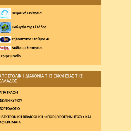
Πειραϊκή Εκκλησία
Εκκλησία της Ελλάδος
Τηλεοπτικός Σταθμός 4Ε
Λυδία Φιλιππησία
Τεριρέμ radio
ΑΠΟΣΤΟΛΙΚΗ ΔΙΑΚΟΝΙΑ ΤΗΣ ΕΚΚΛΗΣΙΑΣ ΤΗΣ
ΕΛΛΑΔΟΣ
AΓΙΑ ΓΡΑΦΗ
ΦΩΝΗ ΚΥΡΙΟΥ
ΕΟΡΤΟΛΟΓΙΟ
ΗΛΕΚΤΡΟΝΙΚΗ ΒΙΒΛΙΟΘΗΚΗ <<ΠΟΡΦΥΡΟΓΕΝΝΗΤΟΣ>> ΚΑΙ
ΑΦΙΕΡΩΜΑΤΑ