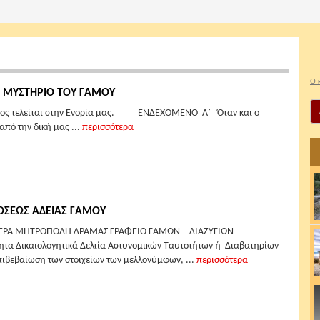
Ο 
Ο ΜΥΣΤΗΡΙΟ ΤΟΥ ΓΑΜΟΥ
μος τελείται στην Ενορία μας. ΕΝΔΕΧΟΜΕΝΟ Α΄ Όταν και ο
από την δική μας ...
περισσότερα
ΟΣΕΩΣ ΑΔΕΙΑΣ ΓΑΜΟΥ
ΕΡΑ ΜΗΤΡΟΠΟΛΗ ΔΡΑΜΑΣ ΓΡΑΦΕΙΟ ΓΑΜΩΝ – ΔΙΑΖΥΓΙΩΝ
τα Δικαιολογητικά Δελτία Αστυνομικών Ταυτοτήτων ή Διαβατηρίων
πιβεβαίωση των στοιχείων των μελλονύμφων, ...
περισσότερα