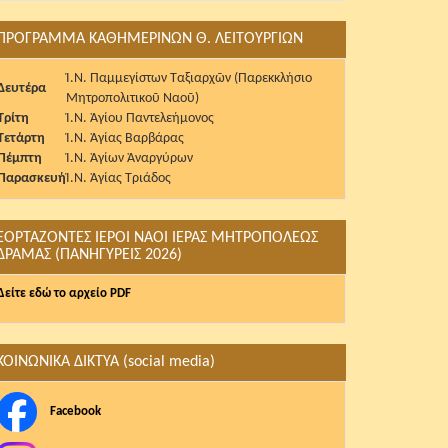
ΠΡΟΓΡΑΜΜΑ ΚΑΘΗΜΕΡΙΝΩΝ Θ. ΛΕΙΤΟΥΡΓΙΩΝ
Ἱ.Ν. Παμμεγίστων Ταξιαρχῶν (Παρεκκλήσιο
Δευτέρα
Μητροπολιτικοῦ Ναοῦ)
Τρίτη
Ἱ.Ν. Ἁγίου Παντελεήμονος
Τετάρτη
Ἱ.Ν. Ἁγίας Βαρβάρας
Πέμπτη
Ἱ.Ν. Ἁγίων Ἀναργύρων
Παρασκευή
Ἱ.Ν. Ἁγίας Τριάδος
ΕΟΡΤΑΖΟΝΤΕΣ ΙΕΡΟΙ ΝΑΟΙ ΙΕΡΑΣ ΜΗΤΡΟΠΟΛΕΩΣ
ΔΡΑΜΑΣ (ΠΑΝΗΓΥΡΕΙΣ 2026)
Δείτε εδώ το αρχείο PDF
ΚΟΙΝΩΝΙΚΑ ΔΙΚΤΥΑ (social media)
Facebook