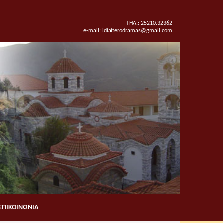
ΤΗΛ.: 25210.32362
e-mail:
idiaiterodramas@gmail.com
ΕΠΙΚΟΙΝΩΝΙΑ