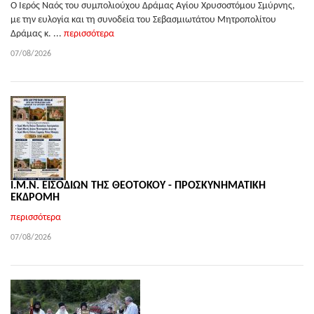
Ο Ιερός Ναός του συμπολιούχου Δράμας Αγίου Χρυσοστόμου Σμύρνης,
με την ευλογία και τη συνοδεία του Σεβασμιωτάτου Μητροπολίτου
Δράμας κ. ...
περισσότερα
07/08/2026
Ι.Μ.Ν. ΕΙΣΟΔΙΩΝ ΤΗΣ ΘΕΟΤΟΚΟΥ - ΠΡΟΣΚΥΝΗΜΑΤΙΚΗ
ΕΚΔΡΟΜΗ
περισσότερα
07/08/2026