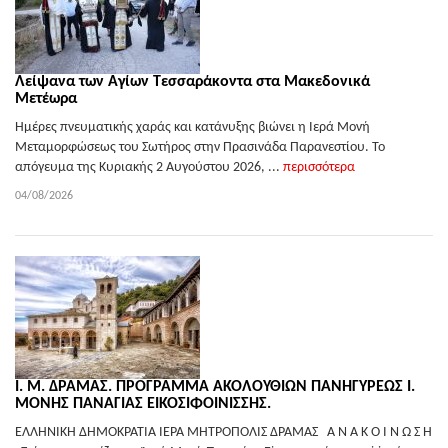
Λείψανα των Αγίων Τεσσαράκοντα στα Μακεδονικά
Μετέωρα
Ημέρες πνευματικής χαράς και κατάνυξης βιώνει η Ιερά Μονή
Μεταμορφώσεως του Σωτήρος στην Πρασινάδα Παρανεστίου. Το
απόγευμα της Κυριακής 2 Αυγούστου 2026, ...
περισσότερα
04/08/2026
Ι. Μ. ΔΡΑΜΑΣ. ΠΡΟΓΡΑΜΜΑ ΑΚΟΛΟΥΘΙΩΝ ΠΑΝΗΓΥΡΕΩΣ Ι.
ΜΟΝΗΣ ΠΑΝΑΓΙΑΣ ΕΙΚΟΣΙΦΟΙΝΙΣΣΗΣ.
ΕΛΛΗΝΙΚΗ ΔΗΜΟΚΡΑΤΙΑ ΙΕΡΑ ΜΗΤΡΟΠΟΛΙΣ ΔΡΑΜΑΣ Α Ν Α Κ Ο Ι Ν Ω Σ Η