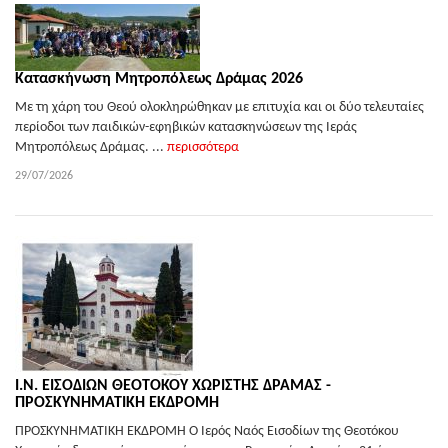
Κατασκήνωση Μητροπόλεως Δράμας 2026
Με τη χάρη του Θεού ολοκληρώθηκαν με επιτυχία και οι δύο τελευταίες
περίοδοι των παιδικών-εφηβικών κατασκηνώσεων της Ιεράς
Μητροπόλεως Δράμας. ...
περισσότερα
29/07/2026
Ι.Ν. ΕΙΣΟΔΙΩΝ ΘΕΟΤΟΚΟΥ ΧΩΡΙΣΤΗΣ ΔΡΑΜΑΣ -
ΠΡΟΣΚΥΝΗΜΑΤΙΚΗ ΕΚΔΡΟΜΗ
ΠΡΟΣΚΥΝΗΜΑΤΙΚΗ ΕΚΔΡΟΜΗ Ο Ιερός Ναός Εισοδίων της Θεοτόκου