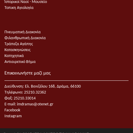
Ἱστορικοί Ναοί - Μουσείο
Τοπικη Αγιολογία
Πνευματική Διακονία
Φιλανθρωπική Διακονία
Τράπεζα Αγάπης
Κατασκηνώσεις
Κατηχητικά
Αντιαιρετικό Βήμα
Επικοινωνήστε μαζί μας
Διεύθυνση: Ελ. Βενιζέλου 168, Δράμα, 66100
Τηλέφωνο: 25210.32362
Φαξ: 25210.33014
E-mail:
imdramas@otenet.gr
Facebook
Instagram