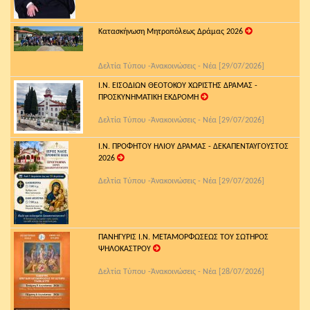
Κατασκήνωση Μητροπόλεως Δράμας 2026
Δελτία Τύπου -Ἀνακοινώσεις - Νέα [29/07/2026]
Ι.Ν. ΕΙΣΟΔΙΩΝ ΘΕΟΤΟΚΟΥ ΧΩΡΙΣΤΗΣ ΔΡΑΜΑΣ -
ΠΡΟΣΚΥΝΗΜΑΤΙΚΗ ΕΚΔΡΟΜΗ
Δελτία Τύπου -Ἀνακοινώσεις - Νέα [29/07/2026]
Ι.Ν. ΠΡΟΦΗΤΟΥ ΗΛΙΟΥ ΔΡΑΜΑΣ - ΔΕΚΑΠΕΝΤΑΥΓΟΥΣΤΟΣ
2026
Δελτία Τύπου -Ἀνακοινώσεις - Νέα [29/07/2026]
ΠΑΝΗΓΥΡΙΣ Ι.Ν. ΜΕΤΑΜΟΡΦΩΣΕΩΣ ΤΟΥ ΣΩΤΗΡΟΣ
ΨΗΛΟΚΑΣΤΡΟΥ
Δελτία Τύπου -Ἀνακοινώσεις - Νέα [28/07/2026]