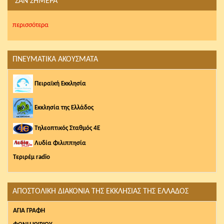
ΣΑΝ ΣΗΜΕΡΑ
περισσότερα
ΠΝΕΥΜΑΤΙΚΑ ΑΚΟΥΣΜΑΤΑ
Πειραϊκή Εκκλησία
Εκκλησία της Ελλάδος
Τηλεοπτικός Σταθμός 4Ε
Λυδία Φιλιππησία
Τεριρέμ radio
ΑΠΟΣΤΟΛΙΚΗ ΔΙΑΚΟΝΙΑ ΤΗΣ ΕΚΚΛΗΣΙΑΣ ΤΗΣ ΕΛΛΑΔΟΣ
AΓΙΑ ΓΡΑΦΗ