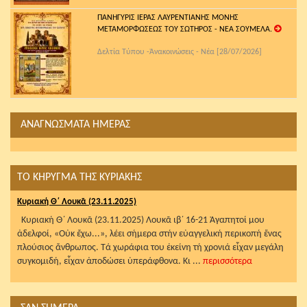
ΠΑΝΗΓΥΡΙΣ ΙΕΡΑΣ ΛΑΥΡΕΝΤΙΑΝΗΣ ΜΟΝΗΣ
ΜΕΤΑΜΟΡΦΩΣΕΩΣ ΤΟΥ ΣΩΤΗΡΟΣ - ΝΕΑ ΣΟΥΜΕΛΑ.
Δελτία Τύπου -Ἀνακοινώσεις - Νέα [28/07/2026]
ΑΝΑΓΝΩΣΜΑΤΑ ΗΜΕΡΑΣ
ΤΟ ΚΗΡΥΓΜΑ ΤΗΣ ΚΥΡΙΑΚΗΣ
Κυριακή Θ΄ Λουκᾶ (23.11.2025)
Κυριακή Θ΄ Λουκᾶ (23.11.2025) Λουκᾶ ιβ΄ 16-21 Ἀγαπητοί μου
ἀδελφοί, «Οὐκ ἔχω...», λέει σήμερα στήν εὐαγγελική περικοπή ἕνας
πλούσιος ἄνθρωπος. Τά χωράφια του ἐκείνη τή χρονιά εἶχαν μεγάλη
συγκομιδή, εἶχαν ἀποδώσει ὑπεράφθονα. Κι ...
περισσότερα