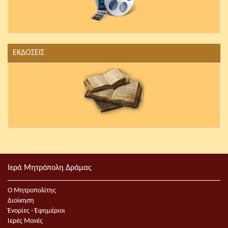
ΕΚΔΟΣΕΙΣ
Ιερά Μητρόπολη Δράμας
Ο Μητροπολίτης
Διοίκηση
Ἐνορίες - Ἐφημέριοι
Ιερές Μονές