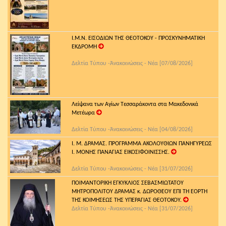
Ι.Μ.Ν. ΕΙΣΟΔΙΩΝ ΤΗΣ ΘΕΟΤΟΚΟΥ - ΠΡΟΣΚΥΝΗΜΑΤΙΚΗ
ΕΚΔΡΟΜΗ
Δελτία Τύπου -Ἀνακοινώσεις - Νέα [07/08/2026]
Λείψανα των Αγίων Τεσσαράκοντα στα Μακεδονικά
Μετέωρα
Δελτία Τύπου -Ἀνακοινώσεις - Νέα [04/08/2026]
Ι. Μ. ΔΡΑΜΑΣ. ΠΡΟΓΡΑΜΜΑ ΑΚΟΛΟΥΘΙΩΝ ΠΑΝΗΓΥΡΕΩΣ
Ι. ΜΟΝΗΣ ΠΑΝΑΓΙΑΣ ΕΙΚΟΣΙΦΟΙΝΙΣΣΗΣ.
Δελτία Τύπου -Ἀνακοινώσεις - Νέα [31/07/2026]
ΠΟΙΜΑΝΤΟΡΙΚΗ ΕΓΚΥΚΛΙΟΣ ΣΕΒΑΣΜΙΩΤΑΤΟΥ
ΜΗΤΡΟΠΟΛΙΤΟΥ ΔΡΑΜΑΣ κ. ΔΩΡΟΘΕΟΥ ΕΠΙ ΤΗ ΕΟΡΤΗ
ΤΗΣ ΚΟΙΜΗΣΕΩΣ ΤΗΣ ΥΠΕΡΑΓΙΑΣ ΘΕΟΤΟΚΟΥ.
Δελτία Τύπου -Ἀνακοινώσεις - Νέα [31/07/2026]