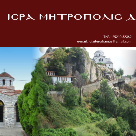
ΤΗΛ.: 25210.32362
e-mail:
idiaiterodramas@gmail.com