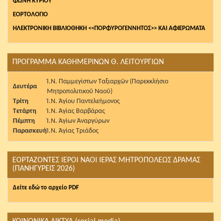
ΦΩΝΗ ΚΥΡΙΟΥ
ΕΟΡΤΟΛΟΓΙΟ
ΗΛΕΚΤΡΟΝΙΚΗ ΒΙΒΛΙΟΘΗΚΗ <<ΠΟΡΦΥΡΟΓΕΝΝΗΤΟΣ>> ΚΑΙ ΑΦΙΕΡΩΜΑΤΑ
ΠΡΟΓΡΑΜΜΑ ΚΑΘΗΜΕΡΙΝΩΝ Θ. ΛΕΙΤΟΥΡΓΙΩΝ
Ἱ.Ν. Παμμεγίστων Ταξιαρχῶν (Παρεκκλήσιο
Δευτέρα
Μητροπολιτικοῦ Ναοῦ)
Τρίτη
Ἱ.Ν. Ἁγίου Παντελεήμονος
Τετάρτη
Ἱ.Ν. Ἁγίας Βαρβάρας
Πέμπτη
Ἱ.Ν. Ἁγίων Ἀναργύρων
Παρασκευή
Ἱ.Ν. Ἁγίας Τριάδος
ΕΟΡΤΑΖΟΝΤΕΣ ΙΕΡΟΙ ΝΑΟΙ ΙΕΡΑΣ ΜΗΤΡΟΠΟΛΕΩΣ ΔΡΑΜΑΣ
(ΠΑΝΗΓΥΡΕΙΣ 2026)
Δείτε εδώ το αρχείο PDF