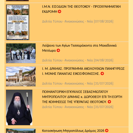
Ι.Μ.Ν. ΕΙΣΟΔΙΩΝ ΤΗΣ ΘΕΟΤΟΚΟΥ - ΠΡΟΣΚΥΝΗΜΑΤΙΚΗ
ΕΚΔΡΟΜΗ
Δελτία Τύπου -Ἀνακοινώσεις - Νέα [07/08/2026]
Λείψανα των Αγίων Τεσσαράκοντα στα Μακεδονικά
Μετέωρα
Δελτία Τύπου -Ἀνακοινώσεις - Νέα [04/08/2026]
Ι. Μ. ΔΡΑΜΑΣ. ΠΡΟΓΡΑΜΜΑ ΑΚΟΛΟΥΘΙΩΝ ΠΑΝΗΓΥΡΕΩΣ
Ι. ΜΟΝΗΣ ΠΑΝΑΓΙΑΣ ΕΙΚΟΣΙΦΟΙΝΙΣΣΗΣ.
Δελτία Τύπου -Ἀνακοινώσεις - Νέα [31/07/2026]
ΠΟΙΜΑΝΤΟΡΙΚΗ ΕΓΚΥΚΛΙΟΣ ΣΕΒΑΣΜΙΩΤΑΤΟΥ
ΜΗΤΡΟΠΟΛΙΤΟΥ ΔΡΑΜΑΣ κ. ΔΩΡΟΘΕΟΥ ΕΠΙ ΤΗ ΕΟΡΤΗ
ΤΗΣ ΚΟΙΜΗΣΕΩΣ ΤΗΣ ΥΠΕΡΑΓΙΑΣ ΘΕΟΤΟΚΟΥ.
Δελτία Τύπου -Ἀνακοινώσεις - Νέα [31/07/2026]
Κατασκήνωση Μητροπόλεως Δράμας 2026