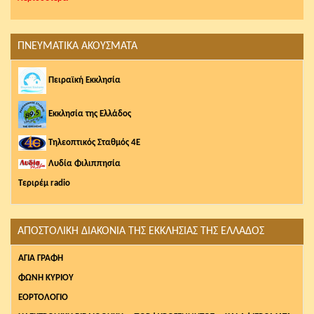
ΠΝΕΥΜΑΤΙΚΑ ΑΚΟΥΣΜΑΤΑ
Πειραϊκή Εκκλησία
Εκκλησία της Ελλάδος
Τηλεοπτικός Σταθμός 4Ε
Λυδία Φιλιππησία
Τεριρέμ radio
ΑΠΟΣΤΟΛΙΚΗ ΔΙΑΚΟΝΙΑ ΤΗΣ ΕΚΚΛΗΣΙΑΣ ΤΗΣ ΕΛΛΑΔΟΣ
AΓΙΑ ΓΡΑΦΗ
ΦΩΝΗ ΚΥΡΙΟΥ
ΕΟΡΤΟΛΟΓΙΟ