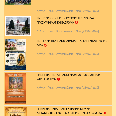
Δελτία Τύπου -Ἀνακοινώσεις - Νέα [29/07/2026]
Ι.Ν. ΕΙΣΟΔΙΩΝ ΘΕΟΤΟΚΟΥ ΧΩΡΙΣΤΗΣ ΔΡΑΜΑΣ -
ΠΡΟΣΚΥΝΗΜΑΤΙΚΗ ΕΚΔΡΟΜΗ
Δελτία Τύπου -Ἀνακοινώσεις - Νέα [29/07/2026]
Ι.Ν. ΠΡΟΦΗΤΟΥ ΗΛΙΟΥ ΔΡΑΜΑΣ - ΔΕΚΑΠΕΝΤΑΥΓΟΥΣΤΟΣ
2026
Δελτία Τύπου -Ἀνακοινώσεις - Νέα [29/07/2026]
ΠΑΝΗΓΥΡΙΣ Ι.Ν. ΜΕΤΑΜΟΡΦΩΣΕΩΣ ΤΟΥ ΣΩΤΗΡΟΣ
ΨΗΛΟΚΑΣΤΡΟΥ
Δελτία Τύπου -Ἀνακοινώσεις - Νέα [28/07/2026]
ΠΑΝΗΓΥΡΙΣ ΙΕΡΑΣ ΛΑΥΡΕΝΤΙΑΝΗΣ ΜΟΝΗΣ
ΜΕΤΑΜΟΡΦΩΣΕΩΣ ΤΟΥ ΣΩΤΗΡΟΣ - ΝΕΑ ΣΟΥΜΕΛΑ.