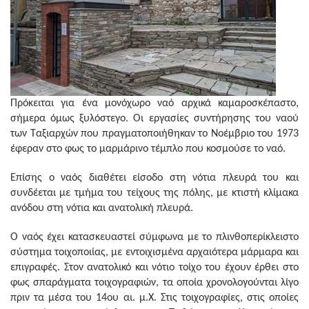
Πρόκειται για ένα μονόχωρο ναό αρχικά καμαροσκέπαστο,
σήμερα όμως ξυλόστεγο. Οι εργασίες συντήρησης του ναού
των Ταξιαρχών που πραγματοποιήθηκαν το Νοέμβριο του 1973
έφεραν στο φως το μαρμάρινο τέμπλο που κοσμούσε το ναό.
Επίσης ο ναός διαθέτει είσοδο στη νότια πλευρά του και
συνδέεται με τμήμα του τείχους της πόλης, με κτιστή κλίμακα
ανόδου στη νότια και ανατολική πλευρά.
Ο ναός έχει κατασκευαστεί σύμφωνα με το πλινθοπερίκλειστο
σύστημα τοιχοποιίας, με εντοιχισμένα αρχαιότερα μάρμαρα και
επιγραφές. Στον ανατολικό και νότιο τοίχο του έχουν έρθει στο
φως σπαράγματα τοιχογραφιών, τα οποία χρονολογούνται λίγο
πριν τα μέσα του 14ου αι. μ.Χ. Στις τοιχογραφίες, στις οποίες