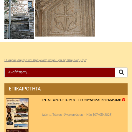
Ο καιρός σήμερα και πρόγνωση καιρού για τις επόμενες μέρες
ΕΠΙΚΑΙΡΟΤΗΤΑ
Ι.Ν. ΑΓ. ΧΡΥΣΟΣΤΟΜΟΥ - ΠΡΟΣΚΥΝΗΜΑΤΙΚΗ ΕΚΔΡΟΜΗ
Δελτία Τύπου -Ἀνακοινώσεις - Νέα [07/08/2026]