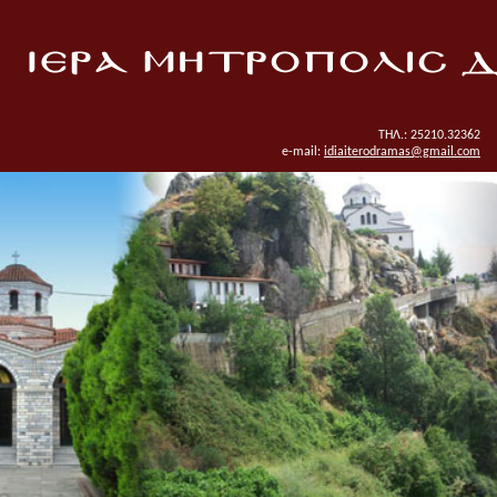
ΤΗΛ.: 25210.32362
e-mail:
idiaiterodramas@gmail.com