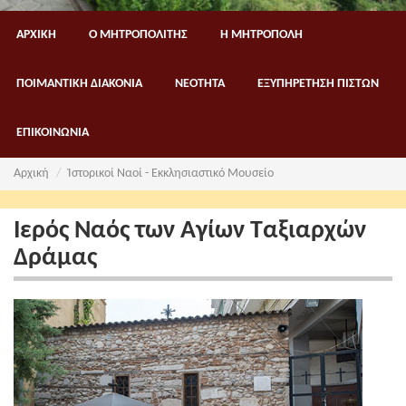
ΑΡΧΙΚΗ
Ο ΜΗΤΡΟΠΟΛΙΤΗΣ
Η ΜΗΤΡΟΠΟΛΗ
ΠΟΙΜΑΝΤΙΚΗ ΔΙΑΚΟΝΙΑ
ΝΕΟΤΗΤΑ
ΕΞΥΠΗΡΕΤΗΣΗ ΠΙΣΤΩΝ
ΕΠΙΚΟΙΝΩΝΙΑ
Αρχική
Ἱστορικοί Ναοί - Εκκλησιαστικό Μουσείο
Ιερός Ναός των Αγίων Ταξιαρχών
Δράμας