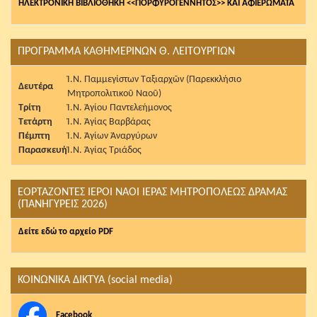
ΗΛΕΚΤΡΟΝΙΚΗ ΒΙΒΛΙΟΘΗΚΗ <<ΠΟΡΦΥΡΟΓΕΝΝΗΤΟΣ>> ΚΑΙ ΑΦΙΕΡΩΜΑΤΑ
ΠΡΟΓΡΑΜΜΑ ΚΑΘΗΜΕΡΙΝΩΝ Θ. ΛΕΙΤΟΥΡΓΙΩΝ
Ἱ.Ν. Παμμεγίστων Ταξιαρχῶν (Παρεκκλήσιο
Δευτέρα
Μητροπολιτικοῦ Ναοῦ)
Τρίτη
Ἱ.Ν. Ἁγίου Παντελεήμονος
Τετάρτη
Ἱ.Ν. Ἁγίας Βαρβάρας
Πέμπτη
Ἱ.Ν. Ἁγίων Ἀναργύρων
Παρασκευή
Ἱ.Ν. Ἁγίας Τριάδος
ΕΟΡΤΑΖΟΝΤΕΣ ΙΕΡΟΙ ΝΑΟΙ ΙΕΡΑΣ ΜΗΤΡΟΠΟΛΕΩΣ ΔΡΑΜΑΣ
(ΠΑΝΗΓΥΡΕΙΣ 2026)
Δείτε εδώ το αρχείο PDF
ΚΟΙΝΩΝΙΚΑ ΔΙΚΤΥΑ (social media)
Facebook