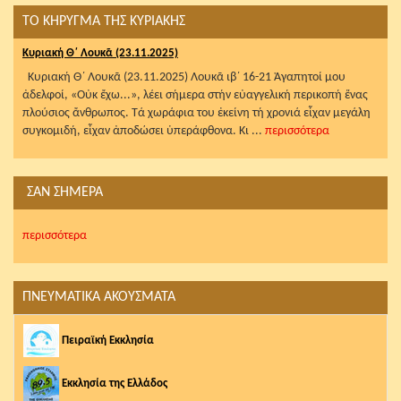
ΤΟ ΚΗΡΥΓΜΑ ΤΗΣ ΚΥΡΙΑΚΗΣ
Κυριακή Θ΄ Λουκᾶ (23.11.2025)
Κυριακή Θ΄ Λουκᾶ (23.11.2025) Λουκᾶ ιβ΄ 16-21 Ἀγαπητοί μου
ἀδελφοί, «Οὐκ ἔχω...», λέει σήμερα στήν εὐαγγελική περικοπή ἕνας
πλούσιος ἄνθρωπος. Τά χωράφια του ἐκείνη τή χρονιά εἶχαν μεγάλη
συγκομιδή, εἶχαν ἀποδώσει ὑπεράφθονα. Κι ...
περισσότερα
ΣΑΝ ΣΗΜΕΡΑ
περισσότερα
ΠΝΕΥΜΑΤΙΚΑ ΑΚΟΥΣΜΑΤΑ
Πειραϊκή Εκκλησία
Εκκλησία της Ελλάδος