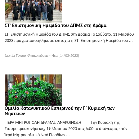
ΣΤ' Επιστημονική Ημερίδα του ΔΠΜΣ στη Δράμα
ΣΤ' Επιστημονική Ημερίδα του ΔΠΜΣ στη Δράμα Το Σάββατο, 11 Μαρτίου
2023 πραγματοποιήθηκε με επιτυχία η ΣΤ ́ Επιστημονική Ημερίδα του ...
Δελτία Τύπου -Ἀνακοινώσεις - Νέα [14/03/2023]
Ομιλία Κατανυκτικού Εσπερινού την Γ΄ Κυριακή των
Νηστειών
ΙΕΡΑ ΜΗΤΡΟΠΟΛΗ ΔΡΑΜΑΣ ΑΝΑΚΟΙΝΩΣΗ Τήν Κυριακή τῆς
Σταυροπροσκυνήσεως, 19 Μαρτίου 2023 στίς 6:00 τό ἀπόγευμα, στόν
Ἱερό Μητροπολιτικό Ναό Εἰσοδίων ...