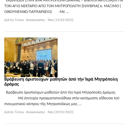
ΕΚΔΗΛΩΣΗ ΣΤΗΝ ΙΕΡΑ ΜΗΤΡΟΠΟΛΗ ΔΡΑΜΑΣ – ΒΙΒΛΙΟΠΑΡΟΥΣΙΑΣΗ ΓΙΑ
ΤΟΝ ΑΓΙΟ ΝΕΚΤΑΡΙΟ ΑΠΟ ΤΟΝ ΜΗΤΡΟΠΟΛΙΤΗ ΣΗΛΥΒΡΙΑΣ κ. ΜΑΞΙΜΟ (
ΟΙΚΟΥΜΕΝΙΚΟ ΠΑΤΡΙΑΡΧΕΙΟ) Μὲ ...
Δελτία Τύπου -Ἀνακοινώσεις - Νέα [13/02/2023]
Βράβευση ἀριστούχων μαθητῶν ἀπό τήν Ἱερά Μητρόπολη
Δράμας
Βράβευση ἀριστούχων μαθητῶν ἀπό τήν Ἱερά Μητρόπολη Δράμας
Μέ ἐπιτυχία πραγματοποιήθηκε στήν κατάμεστη αἴθουσα τοῦ
πνευματικοῦ κέντρου τῆς Μητροπόλεώς μας ...
Δελτία Τύπου -Ἀνακοινώσεις - Νέα [29/01/2023]