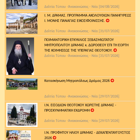
Δελτία Τύπου -Ἀνακοινώσεις - Νέα [04/08/2026]
Ι. Μ. ΔΡΑΜΑΣ. ΠΡΟΓΡΑΜΜΑ ΑΚΟΛΟΥΘΙΩΝ ΠΑΝΗΓΥΡΕΩΣ
Ι. ΜΟΝΗΣ ΠΑΝΑΓΙΑΣ ΕΙΚΟΣΙΦΟΙΝΙΣΣΗΣ.
Δελτία Τύπου -Ἀνακοινώσεις - Νέα [31/07/2026]
ΠΟΙΜΑΝΤΟΡΙΚΗ ΕΓΚΥΚΛΙΟΣ ΣΕΒΑΣΜΙΩΤΑΤΟΥ
ΜΗΤΡΟΠΟΛΙΤΟΥ ΔΡΑΜΑΣ κ. ΔΩΡΟΘΕΟΥ ΕΠΙ ΤΗ ΕΟΡΤΗ
ΤΗΣ ΚΟΙΜΗΣΕΩΣ ΤΗΣ ΥΠΕΡΑΓΙΑΣ ΘΕΟΤΟΚΟΥ.
Δελτία Τύπου -Ἀνακοινώσεις - Νέα [31/07/2026]
Κατασκήνωση Μητροπόλεως Δράμας 2026
Δελτία Τύπου -Ἀνακοινώσεις - Νέα [29/07/2026]
Ι.Ν. ΕΙΣΟΔΙΩΝ ΘΕΟΤΟΚΟΥ ΧΩΡΙΣΤΗΣ ΔΡΑΜΑΣ -
ΠΡΟΣΚΥΝΗΜΑΤΙΚΗ ΕΚΔΡΟΜΗ
Δελτία Τύπου -Ἀνακοινώσεις - Νέα [29/07/2026]
Ι.Ν. ΠΡΟΦΗΤΟΥ ΗΛΙΟΥ ΔΡΑΜΑΣ - ΔΕΚΑΠΕΝΤΑΥΓΟΥΣΤΟΣ
2026