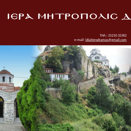
ΤΗΛ.: 25210.32362
e-mail:
idiaiterodramas@gmail.com