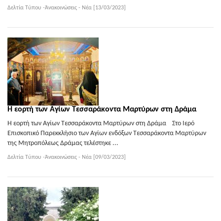
Δελτία Τύπου -Ἀνακοινώσεις - Νέα [13/03/2023]
Η εορτή των Αγίων Τεσσαράκοντα Μαρτύρων στη Δράμα
Η εορτή των Αγίων Τεσσαράκοντα Μαρτύρων στη Δράμα Στο Ιερό
Επισκοπικό Παρεκκλήσιο των Αγίων ενδόξων Τεσσαράκοντα Μαρτύρων
της Μητροπόλεως Δράμας τελέστηκε ...
Δελτία Τύπου -Ἀνακοινώσεις - Νέα [09/03/2023]