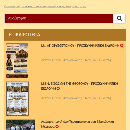
Ο καιρός σήμερα και πρόγνωση καιρού για τις επόμενες μέρες
ΕΠΙΚΑΙΡΟΤΗΤΑ
Ι.Ν. ΑΓ. ΧΡΥΣΟΣΤΟΜΟΥ - ΠΡΟΣΚΥΝΗΜΑΤΙΚΗ ΕΚΔΡΟΜΗ
Δελτία Τύπου -Ἀνακοινώσεις - Νέα [07/08/2026]
Ι.Μ.Ν. ΕΙΣΟΔΙΩΝ ΤΗΣ ΘΕΟΤΟΚΟΥ - ΠΡΟΣΚΥΝΗΜΑΤΙΚΗ
ΕΚΔΡΟΜΗ
Δελτία Τύπου -Ἀνακοινώσεις - Νέα [07/08/2026]
Λείψανα των Αγίων Τεσσαράκοντα στα Μακεδονικά
Μετέωρα