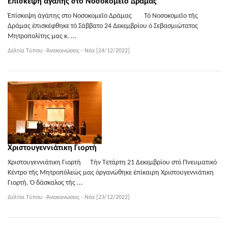
Ἐπίσκεψη ἀγάπης στο Νοσοκομεῖο Δράμας
Ἐπίσκεψη ἀγάπης στο Νοσοκομεῖο Δράμας Τό Νοσοκομεῖο τῆς
Δράμας ἐπισκέφθηκε τό Σάββατο 24 Δεκεμβρίου ὁ Σεβασμιώτατος
Μητροπολίτης μας κ. ...
Δελτία Τύπου -Ἀνακοινώσεις - Νέα [24/12/2022]
Χριστουγεννιάτικη Γιορτή
Χριστουγεννιάτικη Γιορτή Τήν Τετάρτη 21 Δεκεμβρίου στό Πνευματικό
Κέντρο τῆς Μητροπόλεώς μας ὀργανώθηκε ἐπίκαιρη Χριστουγεννιάτικη
Γιορτή. Ὁ δάσκαλος τῆς ...
Δελτία Τύπου -Ἀνακοινώσεις - Νέα [23/12/2022]