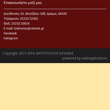
Επικοινωνήστε μαζί μας
Διεύθυνση: Ελ. Βενιζέλου 168, Δράμα, 66100
Τηλέφωνο: 25210.32362
Φαξ: 25210.33014
E-mail:
imdramas@otenet.gr
Facebook
Instagram
Copyright 2015 ΙΕΡΑ ΜΗΤΡΟΠΟΛΗ ΔΡΑΜΑΣ
powered by
webApplications