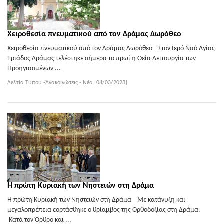
Χειροθεσία πνευματικού από τον Δράμας Δωρόθεο
Χειροθεσία πνευματικού από τον Δράμας Δωρόθεο Στον Ιερό Ναό Αγίας
Τριάδος Δράμας τελέστηκε σήμερα το πρωί η Θεία Λειτουργία των
Προηγιασμένων ...
Δελτία Τύπου -Ἀνακοινώσεις - Νέα [08/03/2023]
Η πρώτη Κυριακή των Νηστειών στη Δράμα
Η πρώτη Κυριακή των Νηστειών στη Δράμα Με κατάνυξη και
μεγαλοπρέπεια εορτάσθηκε ο θρίαμβος της Ορθοδοξίας στη Δράμα.
Κατά τον Όρθρο και ...