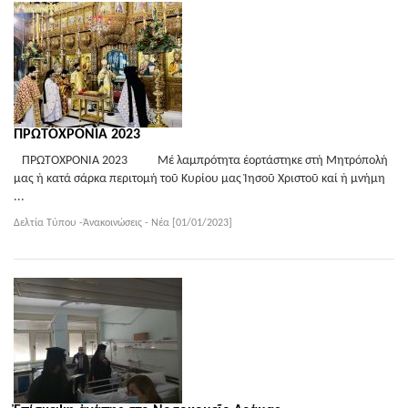
ΠΡΩΤΟΧΡΟΝΙΑ 2023
ΠΡΩΤΟΧΡΟΝΙΑ 2023 Μέ λαμπρότητα ἑορτάστηκε στή Μητρόπολή
μας ἡ κατά σάρκα περιτομή τοῦ Κυρίου μας Ἰησοῦ Χριστοῦ καί ἡ μνήμη
...
Δελτία Τύπου -Ἀνακοινώσεις - Νέα [01/01/2023]