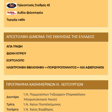
Τηλεοπτικός Σταθμός 4Ε
Λυδία Φιλιππησία
Τεριρέμ radio
ΑΠΟΣΤΟΛΙΚΗ ΔΙΑΚΟΝΙΑ ΤΗΣ ΕΚΚΛΗΣΙΑΣ ΤΗΣ ΕΛΛΑΔΟΣ
AΓΙΑ ΓΡΑΦΗ
ΦΩΝΗ ΚΥΡΙΟΥ
ΕΟΡΤΟΛΟΓΙΟ
ΗΛΕΚΤΡΟΝΙΚΗ ΒΙΒΛΙΟΘΗΚΗ <<ΠΟΡΦΥΡΟΓΕΝΝΗΤΟΣ>> ΚΑΙ ΑΦΙΕΡΩΜΑΤΑ
ΠΡΟΓΡΑΜΜΑ ΚΑΘΗΜΕΡΙΝΩΝ Θ. ΛΕΙΤΟΥΡΓΙΩΝ
Ἱ.Ν. Παμμεγίστων Ταξιαρχῶν (Παρεκκλήσιο
Δευτέρα
Μητροπολιτικοῦ Ναοῦ)
Τρίτη
Ἱ.Ν. Ἁγίου Παντελεήμονος
Τετάρτη
Ἱ.Ν. Ἁγίας Βαρβάρας