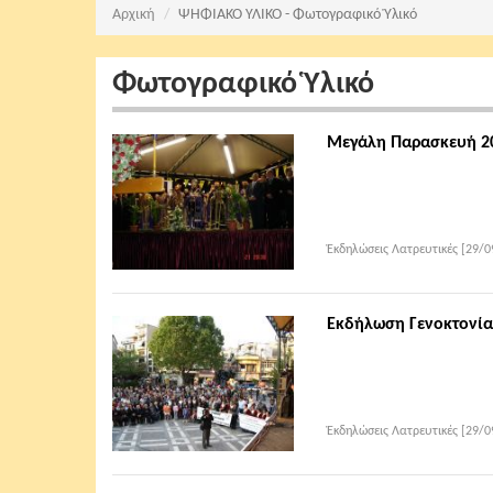
Αρχική
ΨΗΦΙΑΚΟ ΥΛΙΚΟ - Φωτογραφικό Ὑλικό
Φωτογραφικό Ὑλικό
Μεγάλη Παρασκευή 2
Ἐκδηλώσεις Λατρευτικές [29/0
Εκδήλωση Γενοκτονία
Ἐκδηλώσεις Λατρευτικές [29/0