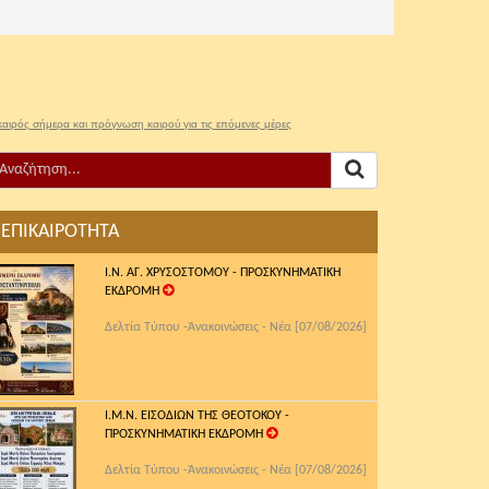
καιρός σήμερα και πρόγνωση καιρού για τις επόμενες μέρες
ΕΠΙΚΑΙΡΟΤΗΤΑ
Ι.Ν. ΑΓ. ΧΡΥΣΟΣΤΟΜΟΥ - ΠΡΟΣΚΥΝΗΜΑΤΙΚΗ
ΕΚΔΡΟΜΗ
Δελτία Τύπου -Ἀνακοινώσεις - Νέα [07/08/2026]
Ι.Μ.Ν. ΕΙΣΟΔΙΩΝ ΤΗΣ ΘΕΟΤΟΚΟΥ -
ΠΡΟΣΚΥΝΗΜΑΤΙΚΗ ΕΚΔΡΟΜΗ
Δελτία Τύπου -Ἀνακοινώσεις - Νέα [07/08/2026]