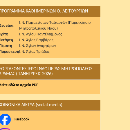
ΠΡΟΓΡΑΜΜΑ ΚΑΘΗΜΕΡΙΝΩΝ Θ. ΛΕΙΤΟΥΡΓΙΩΝ
Ἱ.Ν. Παμμεγίστων Ταξιαρχῶν (Παρεκκλήσιο
Δευτέρα
Μητροπολιτικοῦ Ναοῦ)
Τρίτη
Ἱ.Ν. Ἁγίου Παντελεήμονος
Τετάρτη
Ἱ.Ν. Ἁγίας Βαρβάρας
Πέμπτη
Ἱ.Ν. Ἁγίων Ἀναργύρων
Παρασκευή
Ἱ.Ν. Ἁγίας Τριάδος
ΕΟΡΤΑΖΟΝΤΕΣ ΙΕΡΟΙ ΝΑΟΙ ΙΕΡΑΣ ΜΗΤΡΟΠΟΛΕΩΣ
ΔΡΑΜΑΣ (ΠΑΝΗΓΥΡΕΙΣ 2026)
Δείτε εδώ το αρχείο PDF
ΚΟΙΝΩΝΙΚΑ ΔΙΚΤΥΑ (social media)
Facebook