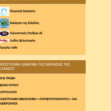
Πειραϊκή Εκκλησία
Εκκλησία της Ελλάδος
Τηλεοπτικός Σταθμός 4Ε
Λυδία Φιλιππησία
Τεριρέμ radio
ΑΠΟΣΤΟΛΙΚΗ ΔΙΑΚΟΝΙΑ ΤΗΣ ΕΚΚΛΗΣΙΑΣ ΤΗΣ
ΕΛΛΑΔΟΣ
AΓΙΑ ΓΡΑΦΗ
ΦΩΝΗ ΚΥΡΙΟΥ
ΕΟΡΤΟΛΟΓΙΟ
ΗΛΕΚΤΡΟΝΙΚΗ ΒΙΒΛΙΟΘΗΚΗ <<ΠΟΡΦΥΡΟΓΕΝΝΗΤΟΣ>> ΚΑΙ
ΑΦΙΕΡΩΜΑΤΑ