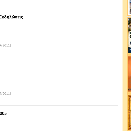
 Εκδηλώσεις
9/2011]
9/2011]
005