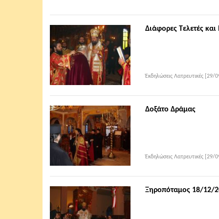
Διάφορες Τελετές και
Ἐκδηλώσεις Λατρευτικές [29/0
Δοξάτο Δράμας
Ἐκδηλώσεις Λατρευτικές [29/0
Ξηροπόταμος 18/12/2