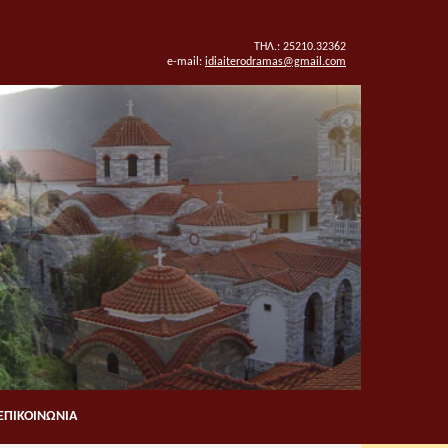
ΤΗΛ.: 25210.32362
e-mail:
idiaiterodramas@gmail.com
ΕΠΙΚΟΙΝΩΝΙΑ