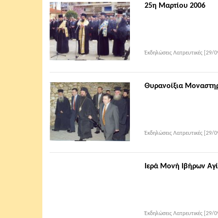
25η Μαρτίου 2006
Ἐκδηλώσεις Λατρευτικές [29/0
Θυρανοίξια Μοναστηρ
Ἐκδηλώσεις Λατρευτικές [29/0
Ιερά Μονή Ιβήρων Αγ
Ἐκδηλώσεις Λατρευτικές [29/0