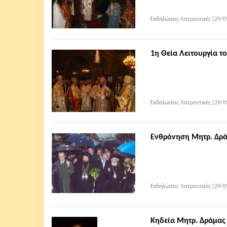
Ἐκδηλώσεις Λατρευτικές [29/0
1η Θεία Λειτουργία τ
Ἐκδηλώσεις Λατρευτικές [29/0
Ενθρόνηση Μητρ. Δρά
Ἐκδηλώσεις Λατρευτικές [29/0
Κηδεία Μητρ. Δράμας