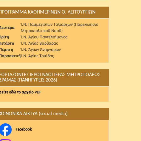
ΠΡΟΓΡΑΜΜΑ ΚΑΘΗΜΕΡΙΝΩΝ Θ. ΛΕΙΤΟΥΡΓΙΩΝ
Ἱ.Ν. Παμμεγίστων Ταξιαρχῶν (Παρεκκλήσιο
Δευτέρα
Μητροπολιτικοῦ Ναοῦ)
Τρίτη
Ἱ.Ν. Ἁγίου Παντελεήμονος
Τετάρτη
Ἱ.Ν. Ἁγίας Βαρβάρας
Πέμπτη
Ἱ.Ν. Ἁγίων Ἀναργύρων
Παρασκευή
Ἱ.Ν. Ἁγίας Τριάδος
ΕΟΡΤΑΖΟΝΤΕΣ ΙΕΡΟΙ ΝΑΟΙ ΙΕΡΑΣ ΜΗΤΡΟΠΟΛΕΩΣ
ΔΡΑΜΑΣ (ΠΑΝΗΓΥΡΕΙΣ 2026)
Δείτε εδώ το αρχείο PDF
ΚΟΙΝΩΝΙΚΑ ΔΙΚΤΥΑ (social media)
Facebook