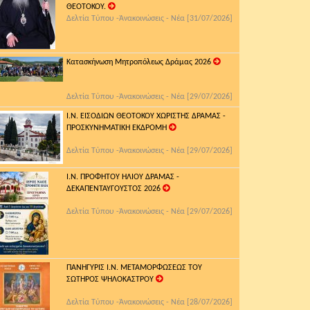
ΘΕΟΤΟΚΟΥ.
Δελτία Τύπου -Ἀνακοινώσεις - Νέα [31/07/2026]
Κατασκήνωση Μητροπόλεως Δράμας 2026
Δελτία Τύπου -Ἀνακοινώσεις - Νέα [29/07/2026]
Ι.Ν. ΕΙΣΟΔΙΩΝ ΘΕΟΤΟΚΟΥ ΧΩΡΙΣΤΗΣ ΔΡΑΜΑΣ -
ΠΡΟΣΚΥΝΗΜΑΤΙΚΗ ΕΚΔΡΟΜΗ
Δελτία Τύπου -Ἀνακοινώσεις - Νέα [29/07/2026]
Ι.Ν. ΠΡΟΦΗΤΟΥ ΗΛΙΟΥ ΔΡΑΜΑΣ -
ΔΕΚΑΠΕΝΤΑΥΓΟΥΣΤΟΣ 2026
Δελτία Τύπου -Ἀνακοινώσεις - Νέα [29/07/2026]
ΠΑΝΗΓΥΡΙΣ Ι.Ν. ΜΕΤΑΜΟΡΦΩΣΕΩΣ ΤΟΥ
ΣΩΤΗΡΟΣ ΨΗΛΟΚΑΣΤΡΟΥ
Δελτία Τύπου -Ἀνακοινώσεις - Νέα [28/07/2026]