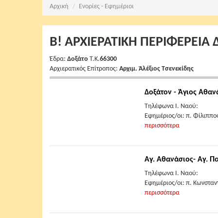
Αρχική
Ενορίες - Εφημέριοι
Β! ΑΡΧΙΕΡΑΤΙΚΗ ΠΕΡΙΦΕΡΕΙΑ
Έδρα:
Δοξάτο
Τ.Κ.
66300
Αρχιερατικός Επίτροπος:
Αρχιμ. Ἀλέξιος Τσενεκίδης
Δοξάτον - Άγιος Αθαν
Τηλέφωνα Ι. Ναού:
Εφημέριος/οι: π. Φίλιππο
περισσότερα
Αγ. Αθανάσιος- Αγ. 
Τηλέφωνα Ι. Ναού:
Εφημέριος/οι: π. Κωνσταν
περισσότερα