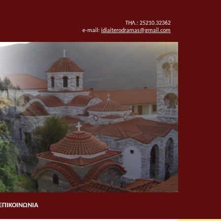
ΤΗΛ.: 25210.32362
e-mail:
idiaiterodramas@gmail.com
ΕΠΙΚΟΙΝΩΝΙΑ