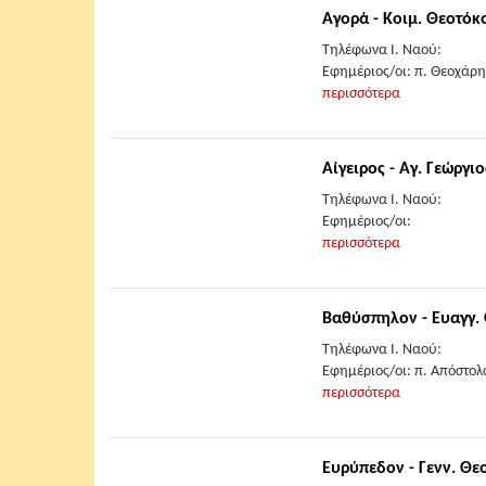
Αγορά - Κοιμ. Θεοτόκ
Τηλέφωνα Ι. Ναού:
Εφημέριος/οι: π. Θεοχάρ
περισσότερα
Αίγειρος - Αγ. Γεώργιο
Τηλέφωνα Ι. Ναού:
Εφημέριος/οι:
περισσότερα
Βαθύσπηλον - Ευαγγ.
Τηλέφωνα Ι. Ναού:
Εφημέριος/οι: π. Απόστολ
περισσότερα
Ευρύπεδον - Γενν. Θε