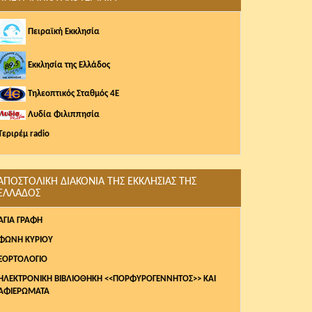
Πειραϊκή Εκκλησία
Εκκλησία της Ελλάδος
Τηλεοπτικός Σταθμός 4Ε
Λυδία Φιλιππησία
Τεριρέμ radio
ΑΠΟΣΤΟΛΙΚΗ ΔΙΑΚΟΝΙΑ ΤΗΣ ΕΚΚΛΗΣΙΑΣ ΤΗΣ
ΕΛΛΑΔΟΣ
AΓΙΑ ΓΡΑΦΗ
ΦΩΝΗ ΚΥΡΙΟΥ
ΕΟΡΤΟΛΟΓΙΟ
ΗΛΕΚΤΡΟΝΙΚΗ ΒΙΒΛΙΟΘΗΚΗ <<ΠΟΡΦΥΡΟΓΕΝΝΗΤΟΣ>> ΚΑΙ
ΑΦΙΕΡΩΜΑΤΑ