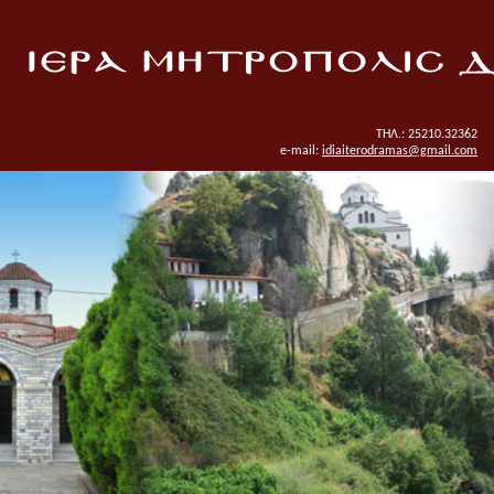
ΤΗΛ.: 25210.32362
e-mail:
idiaiterodramas@gmail.com