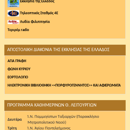
Εκκλησία της Ελλάδος
Τηλεοπτικός Σταθμός 4Ε
Λυδία Φιλιππησία
Τεριρέμ radio
ΑΠΟΣΤΟΛΙΚΗ ΔΙΑΚΟΝΙΑ ΤΗΣ ΕΚΚΛΗΣΙΑΣ ΤΗΣ ΕΛΛΑΔΟΣ
AΓΙΑ ΓΡΑΦΗ
ΦΩΝΗ ΚΥΡΙΟΥ
ΕΟΡΤΟΛΟΓΙΟ
ΗΛΕΚΤΡΟΝΙΚΗ ΒΙΒΛΙΟΘΗΚΗ <<ΠΟΡΦΥΡΟΓΕΝΝΗΤΟΣ>> ΚΑΙ ΑΦΙΕΡΩΜΑΤΑ
ΠΡΟΓΡΑΜΜΑ ΚΑΘΗΜΕΡΙΝΩΝ Θ. ΛΕΙΤΟΥΡΓΙΩΝ
Ἱ.Ν. Παμμεγίστων Ταξιαρχῶν (Παρεκκλήσιο
Δευτέρα
Μητροπολιτικοῦ Ναοῦ)
Τρίτη
Ἱ.Ν. Ἁγίου Παντελεήμονος