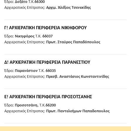
Έδρα:
Δοξάτο
Τ.Κ.
66300
Αρχιερατικός Επίτροπος:
Αρχιμ. Ἀλέξιος Τσενεκίδης
Γ! ΑΡΧΙΕΡΑΤΙΚΗ ΠΕΡΙΦΕΡΕΙΑ ΝΙΚΗΦΟΡΟΥ
Έδρα:
Νικηφόρος
Τ.Κ.
66037
Αρχιερατικός Επίτροπος:
Πρωτ. Σταύρος Παπαδόπουλος
Δ! ΑΡΧΙΕΡΑΤΙΚΗ ΠΕΡΙΦΕΡΕΙΑ ΠΑΡΑΝΕΣΤΙΟΥ
Έδρα:
Παρανέστιον
Τ.Κ.
66035
Αρχιερατικός Επίτροπος:
Πρεσβ. Αναστάσιος Κωνσταντινίδης
Ε! ΑΡΧΙΕΡΑΤΙΚΗ ΠΕΡΙΦΕΡΕΙΑ ΠΡΟΣΟΤΣΑΝΗΣ
Έδρα:
Προσοτσάνη,
Τ.Κ.
66200
Αρχιερατικός Επίτροπος:
Πρωτ. Παντελεήμων Παπαδοπουλος