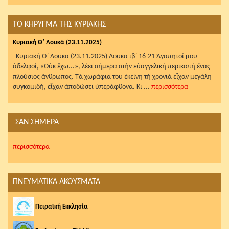
ΤΟ ΚΗΡΥΓΜΑ ΤΗΣ ΚΥΡΙΑΚΗΣ
Κυριακή Θ΄ Λουκᾶ (23.11.2025)
Κυριακή Θ΄ Λουκᾶ (23.11.2025) Λουκᾶ ιβ΄ 16-21 Ἀγαπητοί μου
ἀδελφοί, «Οὐκ ἔχω...», λέει σήμερα στήν εὐαγγελική περικοπή ἕνας
πλούσιος ἄνθρωπος. Τά χωράφια του ἐκείνη τή χρονιά εἶχαν μεγάλη
συγκομιδή, εἶχαν ἀποδώσει ὑπεράφθονα. Κι ...
περισσότερα
ΣΑΝ ΣΗΜΕΡΑ
περισσότερα
ΠΝΕΥΜΑΤΙΚΑ ΑΚΟΥΣΜΑΤΑ
Πειραϊκή Εκκλησία