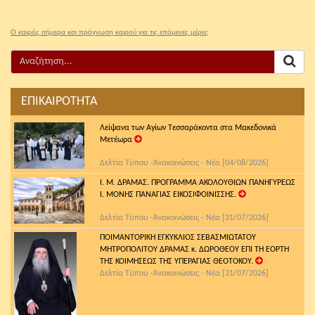
Ο καιρός σήμερα και πρόγνωση καιρού για τις επόμενες μέρες
ΕΠΙΚΑΙΡΟΤΗΤΑ
Λείψανα των Αγίων Τεσσαράκοντα στα Μακεδονικά
Μετέωρα
Δελτία Τύπου -Ἀνακοινώσεις - Νέα [04/08/2026]
Ι. Μ. ΔΡΑΜΑΣ. ΠΡΟΓΡΑΜΜΑ ΑΚΟΛΟΥΘΙΩΝ ΠΑΝΗΓΥΡΕΩΣ
Ι. ΜΟΝΗΣ ΠΑΝΑΓΙΑΣ ΕΙΚΟΣΙΦΟΙΝΙΣΣΗΣ.
Δελτία Τύπου -Ἀνακοινώσεις - Νέα [31/07/2026]
ΠΟΙΜΑΝΤΟΡΙΚΗ ΕΓΚΥΚΛΙΟΣ ΣΕΒΑΣΜΙΩΤΑΤΟΥ
ΜΗΤΡΟΠΟΛΙΤΟΥ ΔΡΑΜΑΣ κ. ΔΩΡΟΘΕΟΥ ΕΠΙ ΤΗ ΕΟΡΤΗ
ΤΗΣ ΚΟΙΜΗΣΕΩΣ ΤΗΣ ΥΠΕΡΑΓΙΑΣ ΘΕΟΤΟΚΟΥ.
Δελτία Τύπου -Ἀνακοινώσεις - Νέα [31/07/2026]