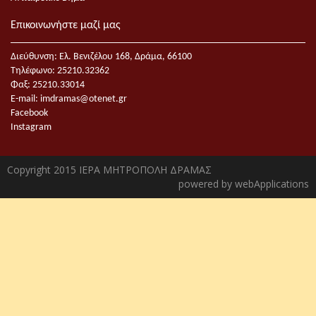
Επικοινωνήστε μαζί μας
Διεύθυνση: Ελ. Βενιζέλου 168, Δράμα, 66100
Τηλέφωνο: 25210.32362
Φαξ: 25210.33014
E-mail:
imdramas@otenet.gr
Facebook
Instagram
Copyright 2015 ΙΕΡΑ ΜΗΤΡΟΠΟΛΗ ΔΡΑΜΑΣ
powered by
webApplications