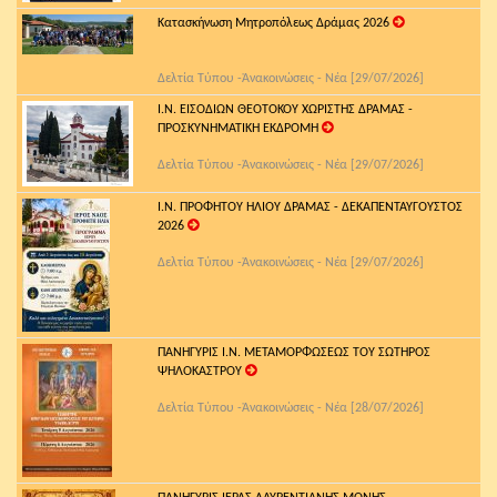
Κατασκήνωση Μητροπόλεως Δράμας 2026
Δελτία Τύπου -Ἀνακοινώσεις - Νέα [29/07/2026]
Ι.Ν. ΕΙΣΟΔΙΩΝ ΘΕΟΤΟΚΟΥ ΧΩΡΙΣΤΗΣ ΔΡΑΜΑΣ -
ΠΡΟΣΚΥΝΗΜΑΤΙΚΗ ΕΚΔΡΟΜΗ
Δελτία Τύπου -Ἀνακοινώσεις - Νέα [29/07/2026]
Ι.Ν. ΠΡΟΦΗΤΟΥ ΗΛΙΟΥ ΔΡΑΜΑΣ - ΔΕΚΑΠΕΝΤΑΥΓΟΥΣΤΟΣ
2026
Δελτία Τύπου -Ἀνακοινώσεις - Νέα [29/07/2026]
ΠΑΝΗΓΥΡΙΣ Ι.Ν. ΜΕΤΑΜΟΡΦΩΣΕΩΣ ΤΟΥ ΣΩΤΗΡΟΣ
ΨΗΛΟΚΑΣΤΡΟΥ
Δελτία Τύπου -Ἀνακοινώσεις - Νέα [28/07/2026]