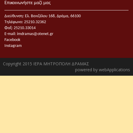
Επικοινωνήστε μαζί μας
Διεύθυνση: Ελ. Βενιζέλου 168, Δράμα, 66100
Τηλέφωνο: 25210.32362
Φαξ: 25210.33014
E-mail:
imdramas@otenet.gr
Facebook
Instagram
Copyright 2015 ΙΕΡΑ ΜΗΤΡΟΠΟΛΗ ΔΡΑΜΑΣ
powered by
webApplications