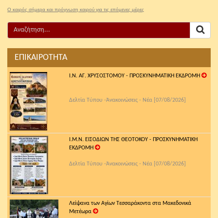
Ο καιρός σήμερα και πρόγνωση καιρού για τις επόμενες μέρες
ΕΠΙΚΑΙΡΟΤΗΤΑ
Ι.Ν. ΑΓ. ΧΡΥΣΟΣΤΟΜΟΥ - ΠΡΟΣΚΥΝΗΜΑΤΙΚΗ ΕΚΔΡΟΜΗ
Δελτία Τύπου -Ἀνακοινώσεις - Νέα [07/08/2026]
Ι.Μ.Ν. ΕΙΣΟΔΙΩΝ ΤΗΣ ΘΕΟΤΟΚΟΥ - ΠΡΟΣΚΥΝΗΜΑΤΙΚΗ
ΕΚΔΡΟΜΗ
Δελτία Τύπου -Ἀνακοινώσεις - Νέα [07/08/2026]
Λείψανα των Αγίων Τεσσαράκοντα στα Μακεδονικά
Μετέωρα