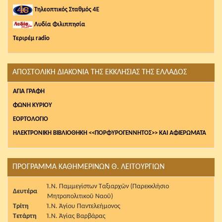
Τηλεοπτικός Σταθμός 4Ε
Λυδία Φιλιππησία
Τεριρέμ radio
ΑΠΟΣΤΟΛΙΚΗ ΔΙΑΚΟΝΙΑ ΤΗΣ ΕΚΚΛΗΣΙΑΣ ΤΗΣ ΕΛΛΑΔΟΣ
AΓΙΑ ΓΡΑΦΗ
ΦΩΝΗ ΚΥΡΙΟΥ
ΕΟΡΤΟΛΟΓΙΟ
ΗΛΕΚΤΡΟΝΙΚΗ ΒΙΒΛΙΟΘΗΚΗ <<ΠΟΡΦΥΡΟΓΕΝΝΗΤΟΣ>> ΚΑΙ ΑΦΙΕΡΩΜΑΤΑ
ΠΡΟΓΡΑΜΜΑ ΚΑΘΗΜΕΡΙΝΩΝ Θ. ΛΕΙΤΟΥΡΓΙΩΝ
Ἱ.Ν. Παμμεγίστων Ταξιαρχῶν (Παρεκκλήσιο
Δευτέρα
Μητροπολιτικοῦ Ναοῦ)
Τρίτη
Ἱ.Ν. Ἁγίου Παντελεήμονος
Τετάρτη
Ἱ.Ν. Ἁγίας Βαρβάρας