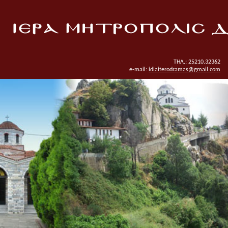
ΤΗΛ.: 25210.32362
e-mail:
idiaiterodramas@gmail.com