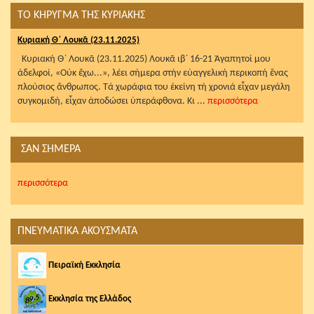
ΤΟ ΚΗΡΥΓΜΑ ΤΗΣ ΚΥΡΙΑΚΗΣ
Κυριακή Θ΄ Λουκᾶ (23.11.2025)
Κυριακή Θ΄ Λουκᾶ (23.11.2025) Λουκᾶ ιβ΄ 16-21 Ἀγαπητοί μου
ἀδελφοί, «Οὐκ ἔχω...», λέει σήμερα στήν εὐαγγελική περικοπή ἕνας
πλούσιος ἄνθρωπος. Τά χωράφια του ἐκείνη τή χρονιά εἶχαν μεγάλη
συγκομιδή, εἶχαν ἀποδώσει ὑπεράφθονα. Κι ...
περισσότερα
ΣΑΝ ΣΗΜΕΡΑ
περισσότερα
ΠΝΕΥΜΑΤΙΚΑ ΑΚΟΥΣΜΑΤΑ
Πειραϊκή Εκκλησία
Εκκλησία της Ελλάδος