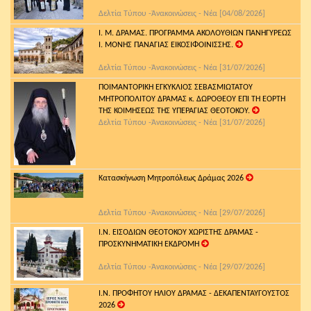
Δελτία Τύπου -Ἀνακοινώσεις - Νέα [04/08/2026]
Ι. Μ. ΔΡΑΜΑΣ. ΠΡΟΓΡΑΜΜΑ ΑΚΟΛΟΥΘΙΩΝ ΠΑΝΗΓΥΡΕΩΣ
Ι. ΜΟΝΗΣ ΠΑΝΑΓΙΑΣ ΕΙΚΟΣΙΦΟΙΝΙΣΣΗΣ.
Δελτία Τύπου -Ἀνακοινώσεις - Νέα [31/07/2026]
ΠΟΙΜΑΝΤΟΡΙΚΗ ΕΓΚΥΚΛΙΟΣ ΣΕΒΑΣΜΙΩΤΑΤΟΥ
ΜΗΤΡΟΠΟΛΙΤΟΥ ΔΡΑΜΑΣ κ. ΔΩΡΟΘΕΟΥ ΕΠΙ ΤΗ ΕΟΡΤΗ
ΤΗΣ ΚΟΙΜΗΣΕΩΣ ΤΗΣ ΥΠΕΡΑΓΙΑΣ ΘΕΟΤΟΚΟΥ.
Δελτία Τύπου -Ἀνακοινώσεις - Νέα [31/07/2026]
Κατασκήνωση Μητροπόλεως Δράμας 2026
Δελτία Τύπου -Ἀνακοινώσεις - Νέα [29/07/2026]
Ι.Ν. ΕΙΣΟΔΙΩΝ ΘΕΟΤΟΚΟΥ ΧΩΡΙΣΤΗΣ ΔΡΑΜΑΣ -
ΠΡΟΣΚΥΝΗΜΑΤΙΚΗ ΕΚΔΡΟΜΗ
Δελτία Τύπου -Ἀνακοινώσεις - Νέα [29/07/2026]
Ι.Ν. ΠΡΟΦΗΤΟΥ ΗΛΙΟΥ ΔΡΑΜΑΣ - ΔΕΚΑΠΕΝΤΑΥΓΟΥΣΤΟΣ
2026